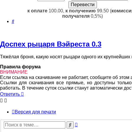
к оплате
100.00,
к получению
99.50 (
комисси
получателя
0,5%)
Поиск
Доспех рыцаря Вэйреста 0.3
Тяжёлая броня, какую носят рыцари одного их крупнейших 
Правила форума
ВНИМАНИЕ
Если ссылка на скачивание не работает, сообщите об этом
Ссылки для скачивания все прямые, но доступны только 
работать. В течение суток ссылки станут автоматически д
Ответить
Версия для печати
Расширенный
Поиск
поиск