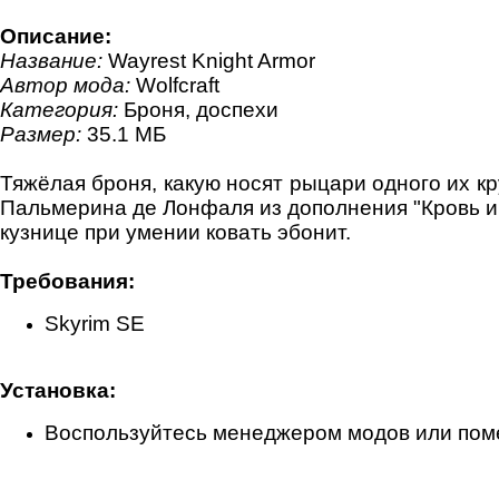
Описание:
Название:
Wayrest Knight Armor
Автор мода:
Wolfcraft
Категория:
Броня, доспехи
Размер:
35.1 МБ
Тяжёлая броня, какую носят рыцари одного их к
Пальмерина де Лонфаля из дополнения "Кровь и в
кузнице при умении ковать эбонит.
Требования:
Skyrim SE
Установка:
Воспользуйтесь менеджером модов или помес