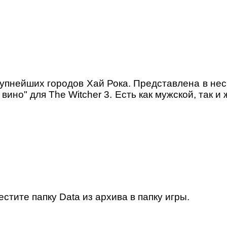
рупнейших городов Хай Рока. Представлена в не
ино" для The Witcher 3. Есть как мужской, так и
тите папку Data из архива в папку игры.