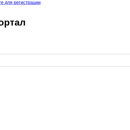
е для регистрации
ортал