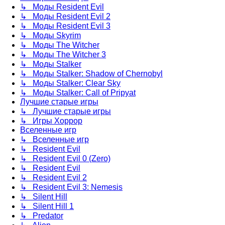
↳ Моды Resident Evil
↳ Моды Resident Evil 2
↳ Моды Resident Evil 3
↳ Моды Skyrim
↳ Моды The Witcher
↳ Моды The Witcher 3
↳ Моды Stalker
↳ Моды Stalker: Shadow of Chernobyl
↳ Моды Stalker: Clear Sky
↳ Моды Stalker: Call of Pripyat
Лучшие старые игры
↳ Лучшие старые игры
↳ Игры Хоррор
Вселенные игр
↳ Вселенные игр
↳ Resident Evil
↳ Resident Evil 0 (Zero)
↳ Resident Evil
↳ Resident Evil 2
↳ Resident Evil 3: Nemesis
↳ Silent Hill
↳ Silent Hill 1
↳ Predator