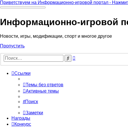
Приветствуем на Информационно-игровой портал - Нажмит
Информационно-игровой п
Новости, игры, модификации, спорт и многое другое
Пропустить
Расширенный
Поиск
поиск
Ссылки
Темы без ответов
Активные темы
Поиск
Заметки
Награды
Конкурс