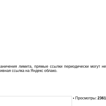
раничения лимита, прямые ссылки периодически могут не
тивная ссылка на Яндекс облако.
• Просмотры:
2361