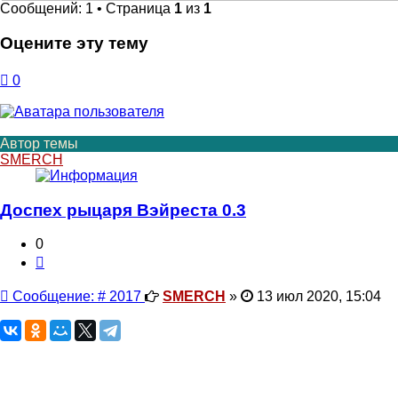
Сообщений: 1 • Страница
1
из
1
Оцените эту тему
0
Автор темы
SMERCH
Доспех рыцаря Вэйреста 0.3
0
Цитата
Сообщение
Сообщение: # 2017
SMERCH
»
13 июл 2020, 15:04