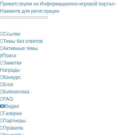
Приветствуем на Информационно-игровой портал -
Нажмите для регистрации
Ссылки
Темы без ответов
Активные темы
Поиск
Заметки
Награды
Конкурс
Блог
Библиотека
FAQ
Видео
Галерея
Партнеры
Правила
Контакты