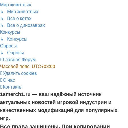
Мир животных
↳ Мир животных
↳ Все о котах
↳ Все о динозаврах
Конкурсы
↳ Конкурсы
Опросы
↳ Опросы
Главная
Форум
Часовой пояс:
UTC+03:00
Удалить cookies
О нас
Контакты
1smerch1.ru — ваш надёжный источник
актуальных новостей игровой индустрии и
качественных модификаций для популярных
игр.
Все права защищены. При копировании