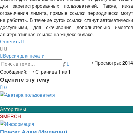
для зарегистрированных пользователей. Также, из-за
ограничения лимита, прямые ссылки периодически могут
не работать. В течение суток ссылки станут автоматически
доступными, для скачивания дополнительно имеется
альтернативная ссылка на Яндекс облако.
Ответить
Версия для печати
Расширенный
• Просмотры:
2014
Поиск
поиск
Сообщений: 1 • Страница
1
из
1
Оцените эту тему
0
Автор темы
SMERCH
Пресет Адам (Имперец)