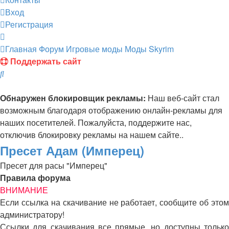
Вход
Регистрация
Главная
Форум
Игровые моды
Моды Skyrim
Поддержать сайт
Поиск
Обнаружен блокировщик рекламы:
Наш веб-сайт стал
возможным благодаря отображению онлайн-рекламы для
наших посетителей. Пожалуйста, поддержите нас,
отключив блокировку рекламы на нашем сайте..
Пресет Адам (Имперец)
Пресет для расы "Имперец"
Правила форума
ВНИМАНИЕ
Если ссылка на скачивание не работает, сообщите об этом
администратору!
Ссылки для скачивания все прямые, но доступны только