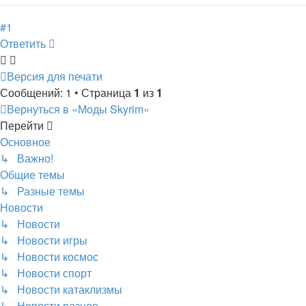
началу
#1
Ответить
Версия для печати
Сообщений: 1 • Страница
1
из
1
Вернуться в «Моды Skyrim»
Перейти
Основное
↳ Важно!
Общие темы
↳ Разные темы
Новости
↳ Новости
↳ Новости игры
↳ Новости космос
↳ Новости спорт
↳ Новости катаклизмы
↳ Новости разное