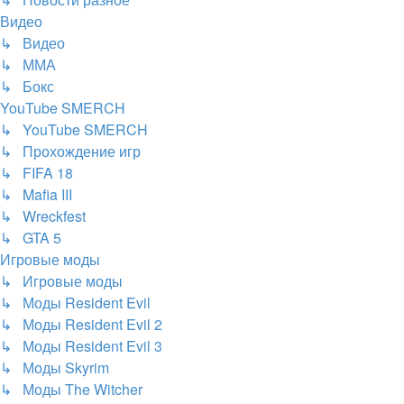
Видео
↳ Видео
↳ ММА
↳ Бокс
YouTube SMERCH
↳ YouTube SMERCH
↳ Прохождение игр
↳ FIFA 18
↳ Mafia III
↳ Wreckfest
↳ GTA 5
Игровые моды
↳ Игровые моды
↳ Моды Resident Evil
↳ Моды Resident Evil 2
↳ Моды Resident Evil 3
↳ Моды Skyrim
↳ Моды The Witcher