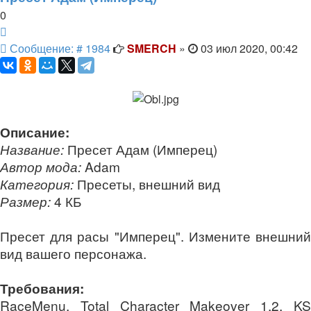
0
Цитата
Сообщение
Сообщение: # 1984
SMERCH
»
03 июл 2020, 00:42
Описание:
Название:
Пресет Адам (Имперец)
Автор мода:
Adam
Категория:
Пресеты, внешний вид
Размер:
4 КБ
Пресет для расы "Имперец". Измените внешний
вид вашего персонажа.
Требования:
RaceMenu, Total Character Makeover 1.2, KS