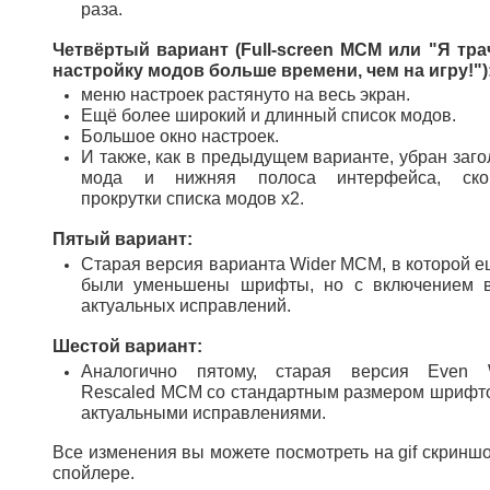
раза.
Четвёртый вариант (Full-screen MCM или "Я тра
настройку модов больше времени, чем на игру!")
меню настроек растянуто на весь экран.
Ещё более широкий и длинный список модов.
Большое окно настроек.
И также, как в предыдущем варианте, убран заго
мода и нижняя полоса интерфейса, скор
прокрутки списка модов x2.
Пятый вариант:
Старая версия варианта Wider MCM, в которой е
были уменьшены шрифты, но с включением 
актуальных исправлений.
Шестой вариант:
Аналогично пятому, старая версия Even 
Rescaled MCM со стандартным размером шрифто
актуальными исправлениями.
Все изменения вы можете посмотреть на gif скриншо
спойлере.