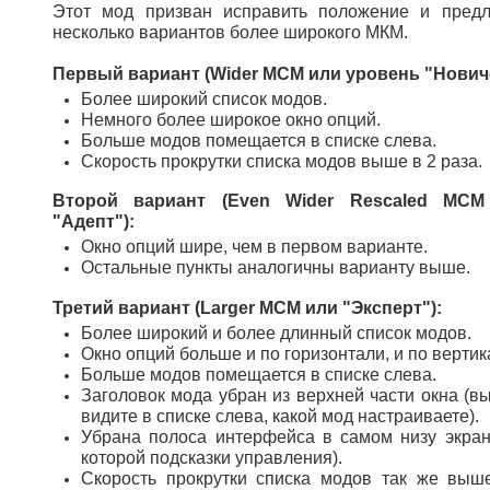
Этот мод призван исправить положение и предл
несколько вариантов более широкого МКМ.
Первый вариант (Wider MCM или уровень "Новичо
Более широкий список модов.
Немного более широкое окно опций.
Больше модов помещается в списке слева.
Скорость прокрутки списка модов выше в 2 раза.
Второй вариант (Even Wider Rescaled MCM
"Адепт"):
Окно опций шире, чем в первом варианте.
Остальные пункты аналогичны варианту выше.
Третий вариант (Larger MCM или "Эксперт"):
Более широкий и более длинный список модов.
Окно опций больше и по горизонтали, и по вертик
Больше модов помещается в списке слева.
Заголовок мода убран из верхней части окна (вы
видите в списке слева, какой мод настраиваете).
Убрана полоса интерфейса в самом низу экран
которой подсказки управления).
Скорость прокрутки списка модов так же выш