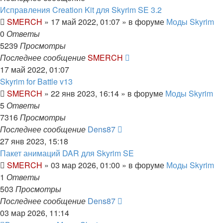
Исправления Creation Kit для Skyrim SE 3.2
SMERCH
»
17 май 2022, 01:07
» в форуме
Моды Skyrim
0
Ответы
5239
Просмотры
Последнее сообщение
SMERCH
17 май 2022, 01:07
Skyrim for Battle v13
SMERCH
»
22 янв 2023, 16:14
» в форуме
Моды Skyrim
5
Ответы
7316
Просмотры
Последнее сообщение
Dens87
27 янв 2023, 15:18
Пакет анимаций DAR для Skyrim SE
SMERCH
»
03 мар 2026, 01:00
» в форуме
Моды Skyrim
1
Ответы
503
Просмотры
Последнее сообщение
Dens87
03 мар 2026, 11:14