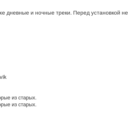
же дневные и ночные треки. Перед установкой не 
vik
рые из старых.
рые из старых.