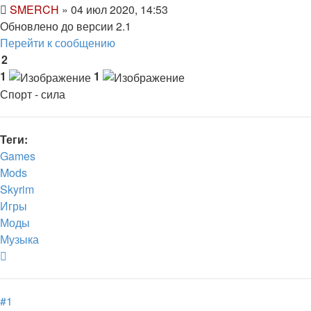
SMERCH
» 04 июл 2020, 14:53
Обновлено до версии 2.1
Перейти к сообщению
2
1
1
Спорт - сила
Теги:
Games
Mods
Skyrim
Игры
Моды
Музыка
Вернуться
к
началу
#1