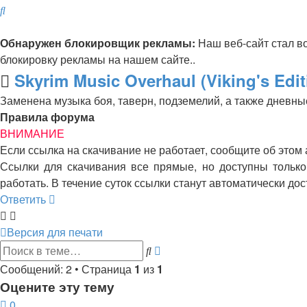
Поиск
Обнаружен блокировщик рекламы:
Наш веб-сайт стал в
блокировку рекламы на нашем сайте..
Skyrim Music Overhaul (Viking's Edit
Заменена музыка боя, таверн, подземелий, а также дневны
Правила форума
ВНИМАНИЕ
Если ссылка на скачивание не работает, сообщите об этом
Ссылки для скачивания все прямые, но доступны только 
работать. В течение суток ссылки станут автоматически д
Ответить
Версия для печати
Расширенный
Поиск
поиск
Сообщений: 2 • Страница
1
из
1
Оцените эту тему
0