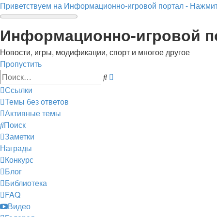
Приветствуем на Информационно-игровой портал - Нажмит
Информационно-игровой п
Новости, игры, модификации, спорт и многое другое
Пропустить
Расширенный
Поиск
поиск
Ссылки
Темы без ответов
Активные темы
Поиск
Заметки
Награды
Конкурс
Блог
Библиотека
FAQ
Видео