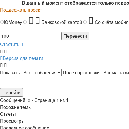
В данный момент отображается только перв
Поддержать проект
ЮMoney
Банковской картой
Со счёта мобил
Ответить
Версия для печати
Показать:
Поле сортировки:
Сообщений: 2 • Страница
1
из
1
Похожие темы
Ответы
Просмотры
Последнее сообщение