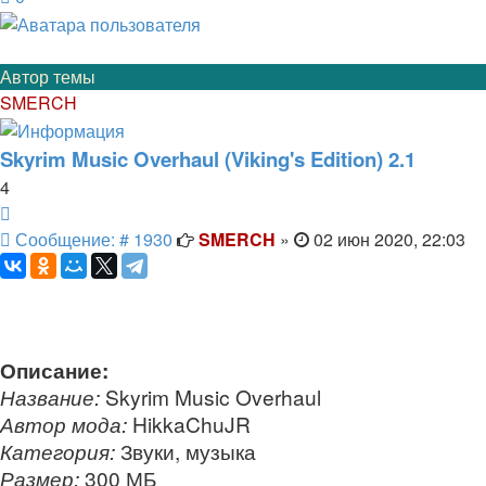
Автор темы
SMERCH
Skyrim Music Overhaul (Viking's Edition) 2.1
4
Цитата
Сообщение
Сообщение: # 1930
SMERCH
»
02 июн 2020, 22:03
Описание:
Название:
Skyrim Music Overhaul
Автор мода:
HikkaChuJR
Категория:
Звуки, музыка
Размер:
300 МБ