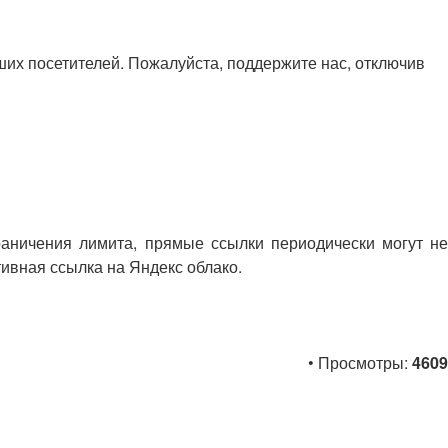
х посетителей. Пожалуйста, поддержите нас, отключив
раничения лимита, прямые ссылки периодически могут не
тивная ссылка на Яндекс облако.
• Просмотры:
4609