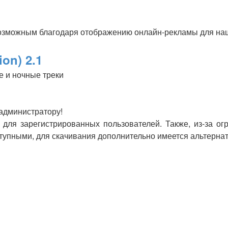
озможным благодаря отображению онлайн-рекламы для наши
ion) 2.1
е и ночные треки
 администратору!
для зарегистрированных пользователей. Также, из-за ог
оступными, для скачивания дополнительно имеется альтерна