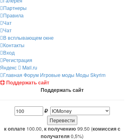
Галерея
Партнеры
Правила
Чат
Чат
В всплывающем окне
Контакты
Вход
Регистрация
Яндекс
Mail.ru
Главная
Форум
Игровые моды
Моды Skyrim
Поддержать сайт
Поддержать сайт
к оплате
100.00,
к получению
99.50 (
комиссия с
получателя
0,5%)