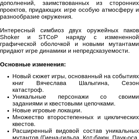
дополнений, заимствованных из сторонних
проектов, придающих игре особую атмосферу и
разнообразие окружения.
Интересный симбиоз двух оружейных паков
Shoker и STCoP наряду с измененной
графической оболочкой и новыми мутантами
придают игре динамики и непредсказуемости.
Основные изменения:
Новый сюжет игры, основанный на событиях
книг Вячеслава Шалыгина, Сезон
катастроф.
Уникальные персонажи со своими
заданиями и квестовыми цепочками.
Новые игровые локации.
Множество второстепенных и циклических
квестов.
Расширенный видовой состав уникальных
мутантов (Гиена-гильда, Кот-баюн, Паук-оса,