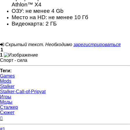
Athlon™ X4
ОЗУ: не менее 4 Gb
Место на HD: не менее 10 Гб
Видеокарта: 2 ГБ
Скрытый текст. Необходимо
зарегистрироваться
1
1
Спорт - сила
Теги:
Games
Mods
Stalker
Stalker-Call-of-Pripyat
Игры
Моды
Сталкер
Сюжет
Вернуться
к
началу
#1