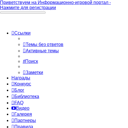
Приветствуем на Информационно-игровой портал -
Нажмите для регистрации
Ссылки
Темы без ответов
Активные темы
Поиск
Заметки
Награды
Конкурс
Блог
Библиотека
FAQ
Видео
Галерея
Партнеры
Правила