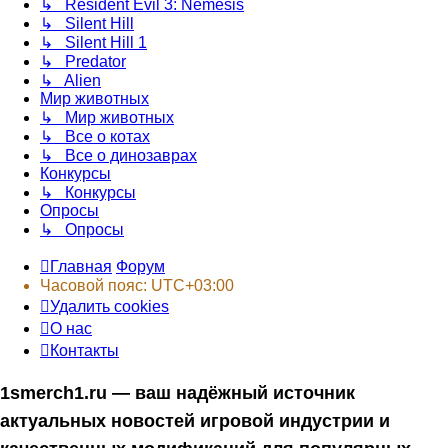
↳ Resident Evil 3: Nemesis
↳ Silent Hill
↳ Silent Hill 1
↳ Predator
↳ Alien
Мир животных
↳ Мир животных
↳ Все о котах
↳ Все о динозаврах
Конкурсы
↳ Конкурсы
Опросы
↳ Опросы
Главная
Форум
Часовой пояс:
UTC+03:00
Удалить cookies
О нас
Контакты
1smerch1.ru — ваш надёжный источник
актуальных новостей игровой индустрии и