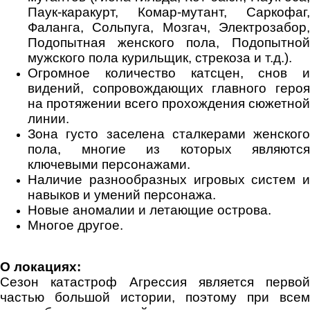
Паук-каракурт, Комар-мутант, Саркофаг,
Фаланга, Сольпуга, Мозгач, Электрозабор,
Подопытная женского пола, Подопытной
мужского пола курильщик, стрекоза и т.д.).
Огромное количество катсцен, снов и
видений, сопровождающих главного героя
на протяжении всего прохождения сюжетной
линии.
Зона густо заселена сталкерами женского
пола, многие из которых являются
ключевыми персонажами.
Наличие разнообразных игровых систем и
навыков и умений персонажа.
Новые аномалии и летающие острова.
Многое другое.
О локациях:
Сезон катастроф Агрессия является первой
частью большой истории, поэтому при всем