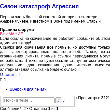
Сезон катастроф Агрессия
Первая часть большой сюжетной истории о сталкере
Андрее Луневе, известном в Зоне под именем Старый
Правила форума
ВНИМАНИЕ
Если ссылка на скачивание не работает, сообщите об этом
администратору!
Ссылки для скачивания все прямые, но доступны только
для зарегистрированных пользователей. Также, из-за
ограничения лимита, прямые ссылки периодически могут
не работать. В течение суток ссылки станут автоматически
доступными, для скачивания дополнительно имеется
альтернативная ссылка на Яндекс облако.
Ответить
Версия для печати
• Просмотры:
2221
Расширенный
Поиск
поиск
Сообщений: 2 • Страница
1
из
1