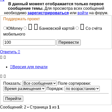
В данный момент отображается только первое
сообщение темы.
Для просмотра всех сообщений
необходимо
зарегистрироваться
или
войти
на форум.
Поддержать проект
ЮMoney
Банковской картой
Со счёта
мобильного
Ответить
Версия для печати
Показать:
Поле сортировки:
Порядок:
Сообщений: 2 • Страница
1
из
1