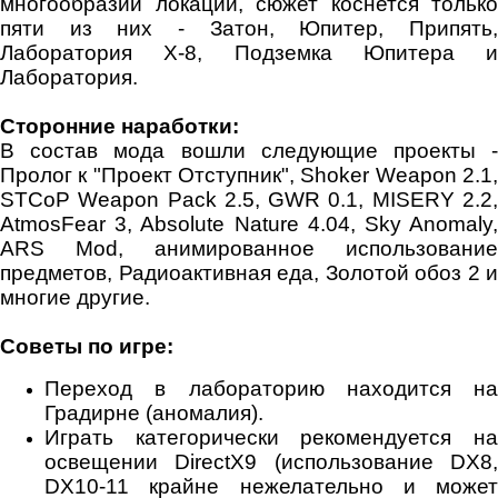
многообразии локаций, сюжет коснется только
пяти из них - Затон, Юпитер, Припять,
Лаборатория X-8, Подземка Юпитера и
Лаборатория.
Сторонние наработки:
В состав мода вошли следующие проекты -
Пролог к "Проект Отступник", Shoker Weapon 2.1,
STCoP Weapon Pack 2.5, GWR 0.1, MISERY 2.2,
AtmosFear 3, Absolute Nature 4.04, Sky Anomaly,
ARS Mod, анимированное использование
предметов, Радиоактивная еда, Золотой обоз 2 и
многие другие.
Советы по игре:
Переход в лабораторию находится на
Градирне (аномалия).
Играть категорически рекомендуется на
освещении DirectX9 (использование DX8,
DX10-11 крайне нежелательно и может