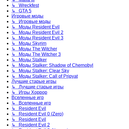
↳ Wreckfest
↳ GTA 5
Игровые моды
↳ Игровые моды
↳ Моды Resident Evil
↳ Моды Resident Evil 2
↳ Моды Resident Evil 3
↳ Моды Skyrim
↳ Моды The Witcher
↳ Моды The Witcher 3
↳ Моды Stalker
↳ Моды Stalker: Shadow of Chernobyl
↳ Моды Stalker: Clear Sky
↳ Моды Stalker: Call of Pripyat
Лучшие старые игры
↳ Лучшие старые игры
↳ Игры Хоррор
Вселенные игр
↳ Вселенные игр
↳ Resident Evil
↳ Resident Evil 0 (Zero)
↳ Resident Evil
↳ Resident Evil 2