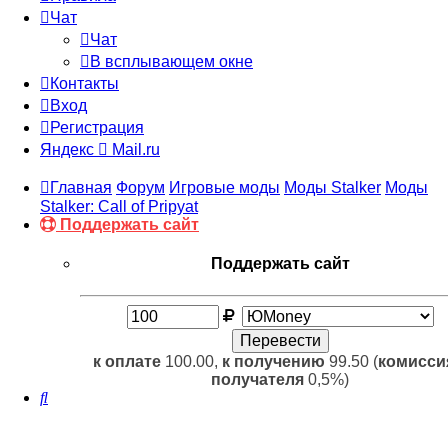
Чат
Чат
В всплывающем окне
Контакты
Вход
Регистрация
Яндекс
Mail.ru
Главная
Форум
Игровые моды
Моды Stalker
Моды
Stalker: Call of Pripyat
Поддержать сайт
Поддержать сайт
к оплате
100.00,
к получению
99.50 (
комисси
получателя
0,5%)
Поиск