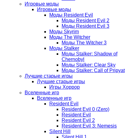
Игровые моды
Игровые моды
Моды Resident Evil
Моды Resident Evil 2
Моды Resident Evil 3
Моды Skyrim
Моды The Witcher
Моды The Witcher 3
Моды Stalker
Моды Stalker: Shadow of
Chernobyl
Моды Stalker: Clear Sky
Моды Stalker: Call of Pripyat
Лучшие старые игры
Лучшие старые игры
Игры Хоррор
Вселенные игр
Вселенные игр
Resident Evil
Resident Evil 0 (Zero)
Resident Evil
Resident Evil 2
Resident Evil 3: Nemesis
Silent Hill
Silent Hill 1