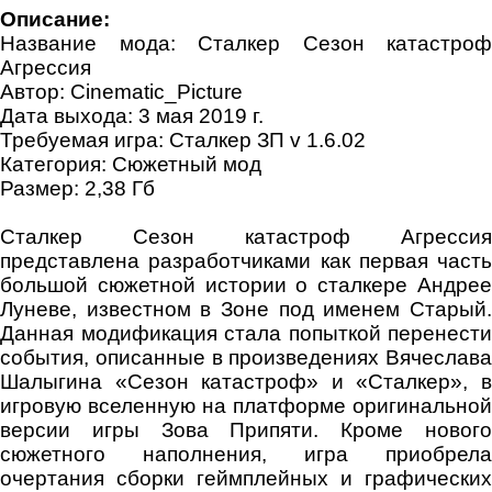
Описание:
Название мода: Сталкер Сезон катастроф
Агрессия
Автор: Cinematic_Picture
Дата выхода: 3 мая 2019 г.
Требуемая игра: Сталкер ЗП v 1.6.02
Категория: Сюжетный мод
Размер: 2,38 Гб
Сталкер Сезон катастроф Агрессия
представлена разработчиками как первая часть
большой сюжетной истории о сталкере Андрее
Луневе, известном в Зоне под именем Старый.
Данная модификация стала попыткой перенести
события, описанные в произведениях Вячеслава
Шалыгина «Сезон катастроф» и «Сталкер», в
игровую вселенную на платформе оригинальной
версии игры Зова Припяти. Кроме нового
сюжетного наполнения, игра приобрела
очертания сборки геймплейных и графических