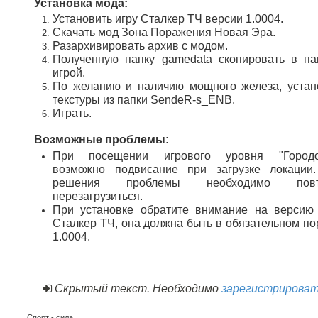
Установка мода:
Установить игру Сталкер ТЧ версии 1.0004.
Скачать мод Зона Поражения Новая Эра.
Разархивировать архив с модом.
Полученную папку gamedata скопировать в па
игрой.
По желанию и наличию мощного железа, устан
текстуры из папки SendeR-s_ENB.
Играть.
Возможные проблемы:
При посещении игрового уровня "Городо
возможно подвисание при загрузке локации
решения проблемы необходимо повт
перезагрузиться.
При установке обратите внимание на версию
Сталкер ТЧ, она должна быть в обязательном по
1.0004.
Скрытый текст. Необходимо
зарегистрирова
Спорт - сила