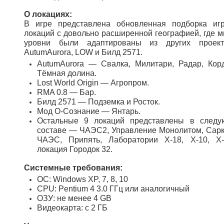
О локациях:
В игре представлена обновленная подборка иг
локаций с довольно расширенной географией, где м
уровни были адаптированы из других проек
AutumAurora, LOW и Билд 2571.
AutumAurora — Свалка, Милитари, Радар, Кор
Тёмная долина.
Lost World Origin — Агропром.
RMA 0.8 — Бар.
Билд 2571 — Подземка и Росток.
Мод О-Сознание — Янтарь.
Остальные 9 локаций представлены в след
составе — ЧАЭС2, Управление Монолитом, Сарк
ЧАЭС, Припять, Лаборатории Х-18, Х-10, Х
локация Городок 32.
Системные требования:
ОС: Windows XP, 7, 8, 10
CPU: Pentium 4 3.0 ГГц или аналогичный
ОЗУ: не менее 4 GB
Видеокарта: с 2 ГБ