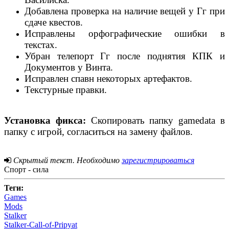
Добавлена проверка на наличие вещей у Гг при
сдаче квестов.
Исправлены орфографические ошибки в
текстах.
Убран телепорт Гг после поднятия КПК и
Документов у Винта.
Исправлен спавн некоторых артефактов.
Текстурные правки.
Установка фикса:
Скопировать папку gamedata в
папку с игрой, согласиться на замену файлов.
Скрытый текст. Необходимо
зарегистрироваться
Спорт - сила
Теги:
Games
Mods
Stalker
Stalker-Call-of-Pripyat