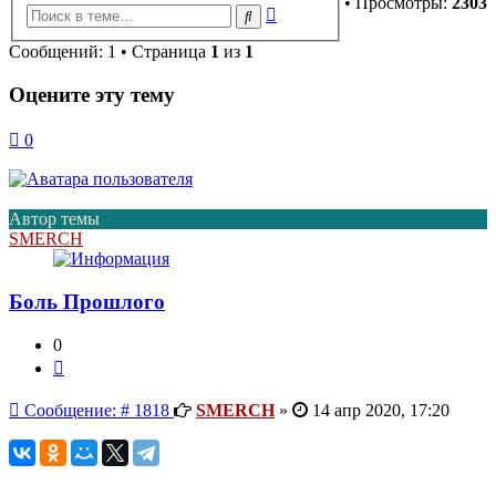
• Просмотры:
2303
Расширенный
Поиск
поиск
Сообщений: 1 • Страница
1
из
1
Оцените эту тему
0
Автор темы
SMERCH
Боль Прошлого
0
Цитата
Сообщение
Сообщение: # 1818
SMERCH
»
14 апр 2020, 17:20