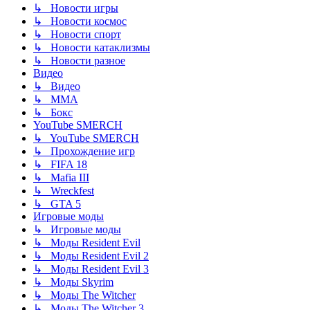
↳ Новости игры
↳ Новости космос
↳ Новости спорт
↳ Новости катаклизмы
↳ Новости разное
Видео
↳ Видео
↳ ММА
↳ Бокс
YouTube SMERCH
↳ YouTube SMERCH
↳ Прохождение игр
↳ FIFA 18
↳ Mafia III
↳ Wreckfest
↳ GTA 5
Игровые моды
↳ Игровые моды
↳ Моды Resident Evil
↳ Моды Resident Evil 2
↳ Моды Resident Evil 3
↳ Моды Skyrim
↳ Моды The Witcher
↳ Моды The Witcher 3