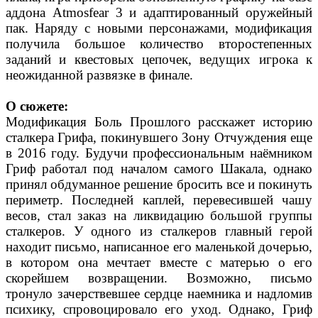
аддона Atmosfear 3 и адаптированный оружейный
пак. Наряду с новыми персонажами, модификация
получила большое количество второстепенных
заданий и квестовых цепочек, ведущих игрока к
неожиданной развязке в финале.
О сюжете:
Модификация Боль Прошлого расскажет историю
сталкера Грифа, покинувшего Зону Отчуждения еще
в 2016 году. Будучи профессиональным наёмником
Гриф работал под началом самого Шакала, однако
принял обдуманное решение бросить все и покинуть
периметр. Последней каплей, перевесившей чашу
весов, стал заказ на ликвидацию большой группы
сталкеров. У одного из сталкеров главный герой
находит письмо, написанное его маленькой дочерью,
в котором она мечтает вместе с матерью о его
скорейшем возвращении. Возможно, письмо
тронуло зачерствевшее сердце наемника и надломив
психику, спровоцировало его уход. Однако, Гриф