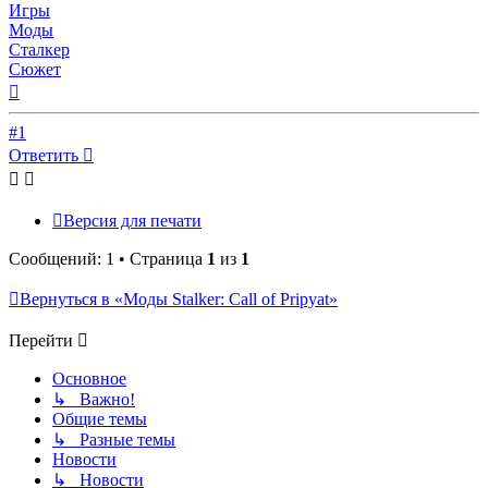
Игры
Моды
Сталкер
Сюжет
Вернуться
к
началу
#1
Ответить
Версия для печати
Сообщений: 1 • Страница
1
из
1
Вернуться в «Моды Stalker: Call of Pripyat»
Перейти
Основное
↳ Важно!
Общие темы
↳ Разные темы
Новости
↳ Новости