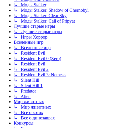
↳ Моды Stalker
↳ Моды Stalker: Shadow of Chernobyl
↳ Моды Stalker: Clear Sky
↳ Моды Stalker: Call of Pripyat
Лучшие старые игры
↳ Лучшие старые игры
↳ Игры Хоррор
Вселенные игр
↳ Вселенные игр
↳ Resident Evil
↳ Resident Evil 0 (Zero)
↳ Resident Evil
↳ Resident Evil 2
↳ Resident Evil 3: Nemesis
↳ Silent Hill
↳ Silent Hill 1
↳ Predator
↳ Alien
Мир животных
↳ Мир животных
↳ Все о котах
↳ Все о динозаврах
Конкурсы