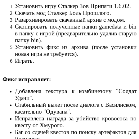
Установить игру Сталкер Зов Припяти 1.6.02.
Скачать мод Сталкер Боль Прошлого.
Разархивировать скачанный архив с модом.
Скопировать полученные папки gamedata и bin
в папку с игрой (предварительно удалив старую
папку bin).
Установить фикс из архива (после установки
новая игра не требуется).
Играть.
Фикс исправляет:
Добавлена текстура к комбинезону "Солдат
Удачи".
Стабильный вылет после диалога с Василиском,
касательно "Одувана".
Исправлена награда за убийство кровососа по
квесту от Хмурого.
Баг со сдачей квестов по поиску артефактов для
Василиска.