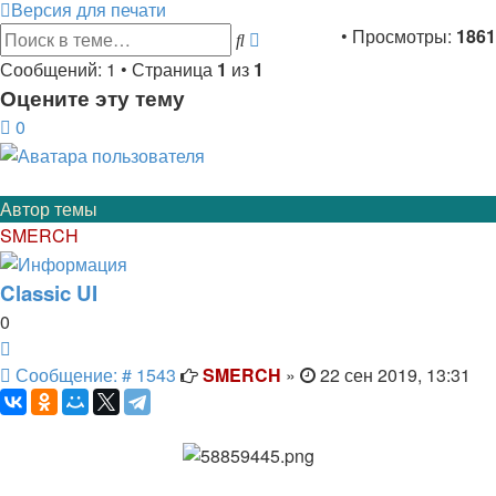
Версия для печати
Расширенный
• Просмотры:
1861
Поиск
поиск
Сообщений: 1 • Страница
1
из
1
Оцените эту тему
0
Автор темы
SMERCH
Classic UI
0
Цитата
Сообщение
Сообщение: # 1543
SMERCH
»
22 сен 2019, 13:31