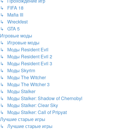
↳ Прохождение игр
↳ FIFA 18
↳ Mafia III
↳ Wreckfest
↳ GTA 5
Игровые моды
↳ Игровые моды
↳ Моды Resident Evil
↳ Моды Resident Evil 2
↳ Моды Resident Evil 3
↳ Моды Skyrim
↳ Моды The Witcher
↳ Моды The Witcher 3
↳ Моды Stalker
↳ Моды Stalker: Shadow of Chernobyl
↳ Моды Stalker: Clear Sky
↳ Моды Stalker: Call of Pripyat
Лучшие старые игры
↳ Лучшие старые игры