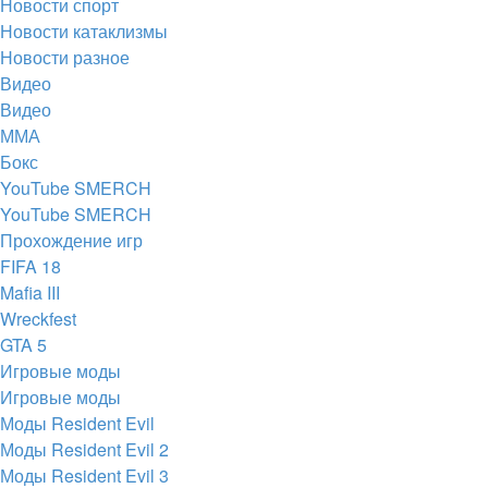
Новости спорт
Новости катаклизмы
Новости разное
Видео
Видео
ММА
Бокс
YouTube SMERCH
YouTube SMERCH
Прохождение игр
FIFA 18
Mafia III
Wreckfest
GTA 5
Игровые моды
Игровые моды
Моды Resident Evil
Моды Resident Evil 2
Моды Resident Evil 3