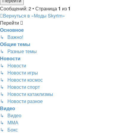
Сообщений: 2 • Страница
1
из
1
Вернуться в «Моды Skyrim»
Перейти
Основное
↳ Важно!
Общие темы
↳ Разные темы
Новости
↳ Новости
↳ Новости игры
↳ Новости космос
↳ Новости спорт
↳ Новости катаклизмы
↳ Новости разное
Видео
↳ Видео
↳ ММА
↳ Бокс