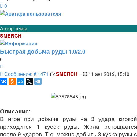
0
Автор темы
SMERCH
Быстрая добыча руды 1.0/2.0
0
Цитата
Сообщение
Сообщение: # 1471
SMERCH
»
11 авг 2019, 15:40
Описание:
В игре при добыче руды на 3 удара киркой
приходится 1 кусок руды. Жила истощается
после 9 ударов. Т.е. можно добыть 3 куска руды с