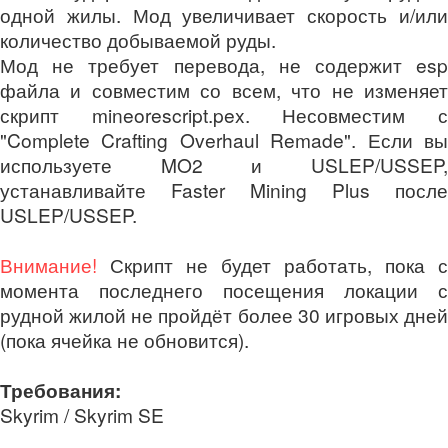
одной жилы. Мод увеличивает скорость и/или
количество добываемой руды.
Мод не требует перевода, не содержит esp
файла и совместим со всем, что не изменяет
скрипт mineorescript.pex. Несовместим с
"Complete Crafting Overhaul Remade". Если вы
используете MO2 и USLEP/USSEP,
устанавливайте Faster Mining Plus после
USLEP/USSEP.
Внимание!
Скрипт не будет работать, пока с
момента последнего посещения локации с
рудной жилой не пройдёт более 30 игровых дней
(пока ячейка не обновится).
Требования:
Skyrim / Skyrim SE