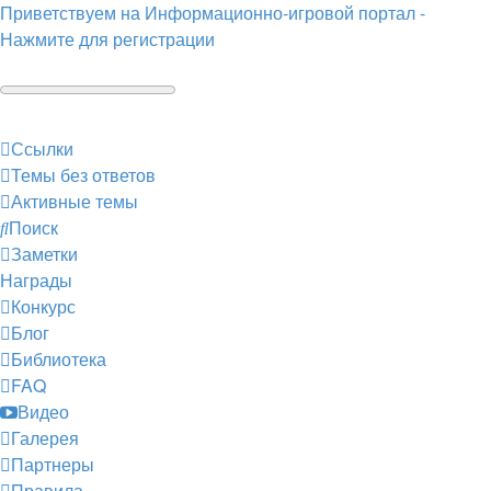
Приветствуем на Информационно-игровой портал -
Нажмите для регистрации
Ссылки
Темы без ответов
Активные темы
Поиск
Заметки
Награды
Конкурс
Блог
Библиотека
FAQ
Видео
Галерея
Партнеры
Правила