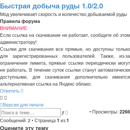
Быстрая добыча руды 1.0/2.0
Мод увеличивает скорость и количество добываемой руды
Правила форума
ВНИМАНИЕ
Если ссылка на скачивание не работает, сообщите об этом
администратору!
Ссылки для скачивания все прямые, но доступны только
для зарегистрированных пользователей. Также, из-за
ограничения лимита, прямые ссылки периодически могут
не работать. В течение суток ссылки станут автоматически
доступными, для скачивания дополнительно имеется
альтернативная ссылка на Яндекс облако.
Ответить
Версия для печати
• Просмотры:
2266
Поиск
Расширенный
поиск
Сообщений: 2 • Страница
1
из
1
Оцените эту тему