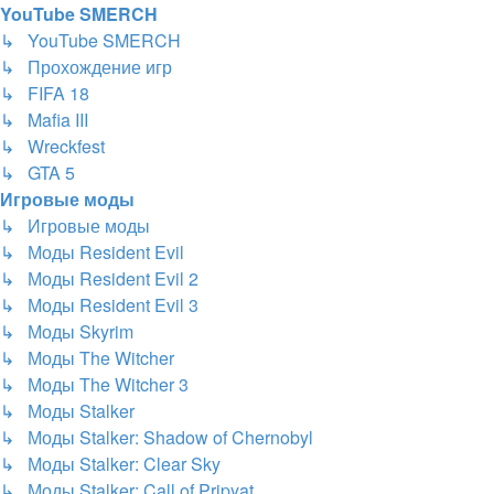
YouTube SMERCH
↳ YouTube SMERCH
↳ Прохождение игр
↳ FIFA 18
↳ Mafia III
↳ Wreckfest
↳ GTA 5
Игровые моды
↳ Игровые моды
↳ Моды Resident Evil
↳ Моды Resident Evil 2
↳ Моды Resident Evil 3
↳ Моды Skyrim
↳ Моды The Witcher
↳ Моды The Witcher 3
↳ Моды Stalker
↳ Моды Stalker: Shadow of Chernobyl
↳ Моды Stalker: Clear Sky
↳ Моды Stalker: Call of Pripyat