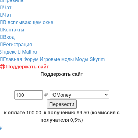
Чат
Чат
В всплывающем окне
Контакты
Вход
Регистрация
Яндекс
Mail.ru
Главная
Форум
Игровые моды
Моды Skyrim
Поддержать сайт
Поддержать сайт
к оплате
100.00,
к получению
99.50 (
комиссия с
получателя
0,5%)
Поиск