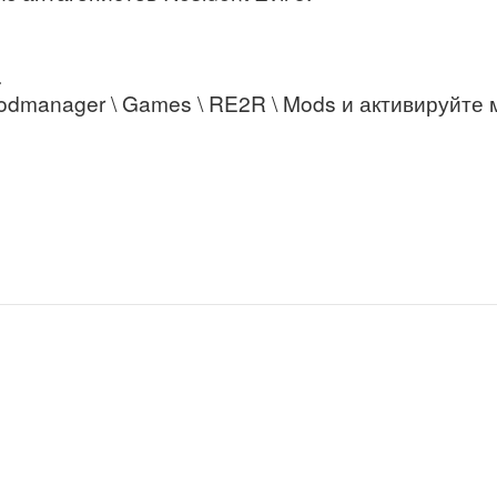
.
Modmanager \ Games \ RE2R \ Mods и активируйте 