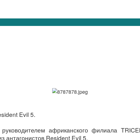
ident Evil 5.
а руководителем африканского филиала TRICE
 антагонистов Resident Evil 5.