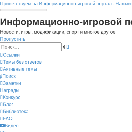
Приветствуем на Информационно-игровой портал - Нажмит
Информационно-игровой п
Новости, игры, модификации, спорт и многое другое
Пропустить
Расширенный
Поиск
поиск
Ссылки
Темы без ответов
Активные темы
Поиск
Заметки
Награды
Конкурс
Блог
Библиотека
FAQ
Видео