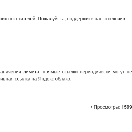
х посетителей. Пожалуйста, поддержите нас, отключив
раничения лимита, прямые ссылки периодически могут не
тивная ссылка на Яндекс облако.
• Просмотры:
1599