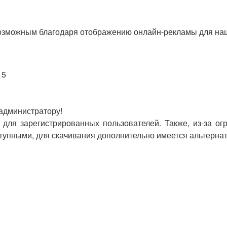
озможным благодаря отображению онлайн-рекламы для наши
 5
 администратору!
для зарегистрированных пользователей. Также, из-за ог
оступными, для скачивания дополнительно имеется альтерна