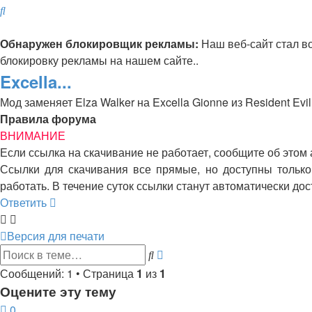
Поиск
Обнаружен блокировщик рекламы:
Наш веб-сайт стал в
блокировку рекламы на нашем сайте..
Excella...
Мод заменяет Elza Walker на Excella Gionne из Resident Evil
Правила форума
ВНИМАНИЕ
Если ссылка на скачивание не работает, сообщите об этом
Ссылки для скачивания все прямые, но доступны только 
работать. В течение суток ссылки станут автоматически д
Ответить
Версия для печати
Расширенный
Поиск
поиск
Сообщений: 1 • Страница
1
из
1
Оцените эту тему
0