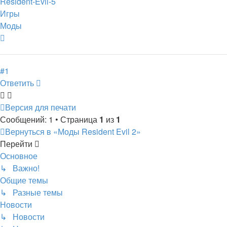
Resident-Evil-5
Игры
Моды
Вернуться
к
началу
#1
Ответить
Версия для печати
Сообщений: 1 • Страница
1
из
1
Вернуться в «Моды Resident Evil 2»
Перейти
Основное
↳ Важно!
Общие темы
↳ Разные темы
Новости
↳ Новости