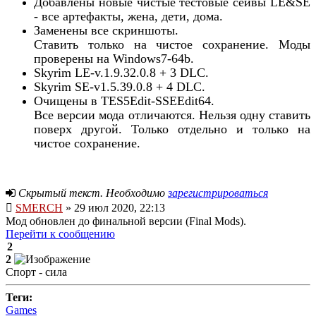
Добавлены новые чистые тестовые сейвы LE&SE
- все артефакты, жена, дети, дома.
Заменены все скриншоты.
Ставить только на чистое сохранение. Моды
проверены на Windows7-64b.
Skyrim LE-v.1.9.32.0.8 + 3 DLC.
Skyrim SE-v1.5.39.0.8 + 4 DLC.
Очищены в TES5Edit-SSEEdit64.
Все версии мода отличаются. Нельзя одну ставить
поверх другой. Только отдельно и только на
чистое сохранение.
Скрытый текст. Необходимо
зарегистрироваться
SMERCH
» 29 июл 2020, 22:13
Мод обновлен до финальной версии (Final Mods).
Перейти к сообщению
2
2
Спорт - сила
Теги:
Games