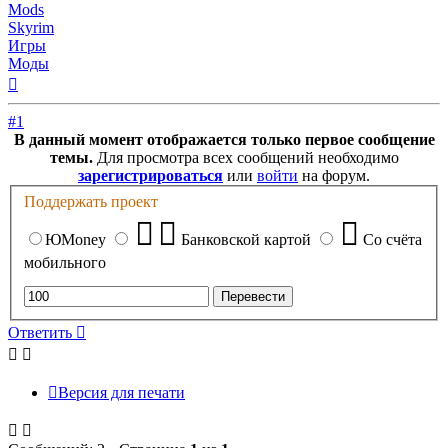
Mods
Skyrim
Игры
Моды
Вернуться
к
началу
#1
В данный момент отображается только первое сообщение
темы.
Для просмотра всех сообщений необходимо
зарегистрироваться
или
войти
на форум.
Поддержать проект
ЮMoney
Банковской картой
Со счёта
мобильного
Ответить
Версия для печати