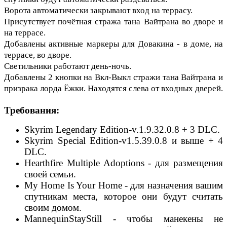
Ворота автоматически закрывают вход на террасу.
Присутствует почётная стража тана Вайтрана во дворе и
на террасе.
Добавлены активные маркеры для Довакина - в доме, на
террасе, во дворе.
Светильники работают день-ночь.
Добавлены 2 кнопки на Вкл-Выкл стражи тана Вайтрана и
призрака лорда Ёжки. Находятся слева от входных дверей.
Требования:
Skyrim Legendary Edition-v.1.9.32.0.8 + 3 DLC.
Skyrim Special Edition-v1.5.39.0.8 и выше + 4
DLC.
Hearthfire Multiple Adoptions - для размещения
своей семьи.
My Home Is Your Home - для назначения вашим
спутникам места, которое они будут считать
своим домом.
MannequinStayStill - чтобы манекены не