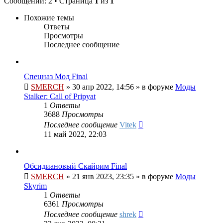
Сообщений: 2 • Страница
1
из
1
Похожие темы
Ответы
Просмотры
Последнее сообщение
Спецназ Мод Final
SMERCH
»
30 апр 2022, 14:56
» в форуме
Моды
Stalker: Call of Pripyat
1
Ответы
3688
Просмотры
Последнее сообщение
Vitek
11 май 2022, 22:03
Обсидиановый Скайрим Final
SMERCH
»
21 янв 2023, 23:35
» в форуме
Моды
Skyrim
1
Ответы
6361
Просмотры
Последнее сообщение
shrek