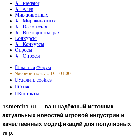
↳ Predator
↳ Alien
Мир животных
↳ Мир животных
↳ Все о котах
↳ Все о динозаврах
Конкурсы
↳ Конкурсы
Опросы
↳ Опросы
Главная
Форум
Часовой пояс:
UTC+03:00
Удалить cookies
О нас
Контакты
1smerch1.ru — ваш надёжный источник
актуальных новостей игровой индустрии и
качественных модификаций для популярных
игр.