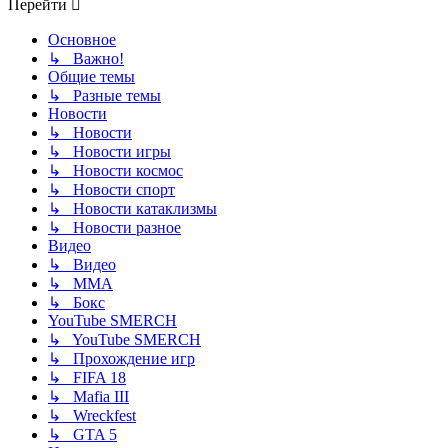
Перейти
Основное
↳ Важно!
Общие темы
↳ Разные темы
Новости
↳ Новости
↳ Новости игры
↳ Новости космос
↳ Новости спорт
↳ Новости катаклизмы
↳ Новости разное
Видео
↳ Видео
↳ ММА
↳ Бокс
YouTube SMERCH
↳ YouTube SMERCH
↳ Прохождение игр
↳ FIFA 18
↳ Mafia III
↳ Wreckfest
↳ GTA 5