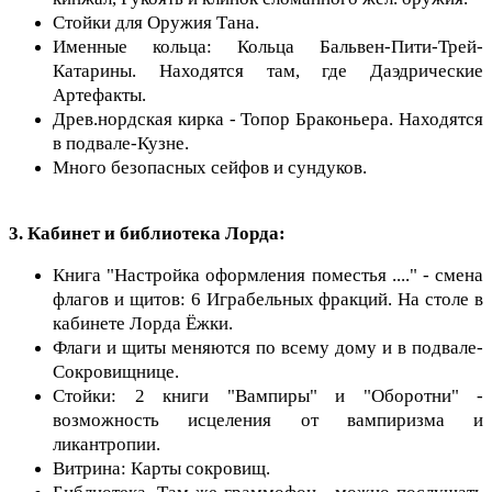
Стойки для Оружия Тана.
Именные кольца: Кольца Бальвен-Пити-Трей-
Катарины. Находятся там, где Даэдрические
Артефакты.
Древ.нордская кирка - Топор Браконьера. Находятся
в подвале-Кузне.
Много безопасных сейфов и сундуков.
3. Кабинет и библиотека Лорда:
Книга "Настройка оформления поместья ...." - смена
флагов и щитов: 6 Играбельных фракций. На столе в
кабинете Лорда Ёжки.
Флаги и щиты меняются по всему дому и в подвале-
Сокровищнице.
Стойки: 2 книги "Вампиры" и "Оборотни" -
возможность исцеления от вампиризма и
ликантропии.
Витрина: Карты сокровищ.