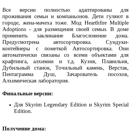
Все версии полностью адаптированы для
проживания семьи и компаньонов. Дети гуляют в
городе, жена-мачеха тоже. Мод Hearthfire Multiple
Adoptions - для размещения своей семьи. В доме
применить заклинание Благословение дома.
Предусмотрена автосортировка. Сундуки-
контейнеры с пометкой Автосортировка. Они
автоматически связаны со всеми объектами для
крафтинга, алхимии и т.д. Кузня, Плавильня,
Дубильный станок, Точильный камень, Верстак,
Пентаграмма Душ, Зачарователь посохов,
Алхимическая лаборатория.
Финальные версии:
Для Skyrim Legendary Edition и Skyrim Special
Edition.
Получение дома: