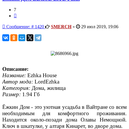
7
Цитата
Сообщение
Сообщение: # 1420
SMERCH
»
29 июл 2019, 19:06
Описание:
Название:
Ezhka House
Автор мода:
LordEzhka
Категория:
Дома, жилища
Размер:
1.94 Гб
Ёжкин Дом - это уютная усадьба в Вайтране со всем
необходимым для комфортного проживания.
Находится около-позади дома Олавы Немощной.
Ключ в шкатулке, у алтаря Кинарет, во дворе дома.