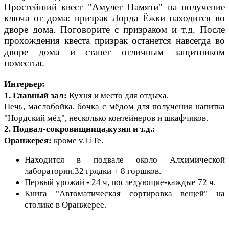
Простейший квест "Амулет Памяти" на получение
ключа от дома: призрак Лорда Ёжки находится во
дворе дома. Поговорите с призраком и т.д. После
прохождения квеста призрак останется навсегда во
дворе дома и станет отличным защитником
поместья.
Интерьер:
1. Главный зал:
Кухня и место для отдыха.
Печь, маслобойка, бочка с мёдом для получения напитка
"Нордский мёд", несколько контейнеров и шкафчиков.
2. Подвал-сокровищница,кузня и т.д.:
Оранжерея:
кроме v.LiTe.
Находится в подвале около Алхимической
лаборатории.32 грядки + 8 горшков.
Первый урожай - 24 ч, последующие-каждые 72 ч.
Книга "Автоматическая сортировка вещей" на
столике в Оранжерее.