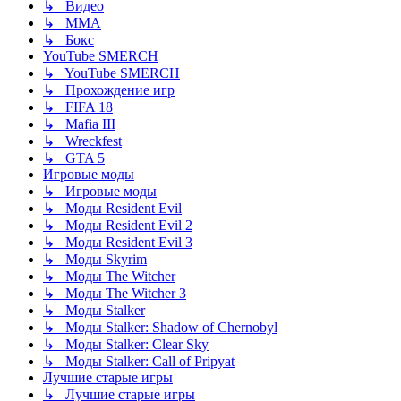
↳ Видео
↳ ММА
↳ Бокс
YouTube SMERCH
↳ YouTube SMERCH
↳ Прохождение игр
↳ FIFA 18
↳ Mafia III
↳ Wreckfest
↳ GTA 5
Игровые моды
↳ Игровые моды
↳ Моды Resident Evil
↳ Моды Resident Evil 2
↳ Моды Resident Evil 3
↳ Моды Skyrim
↳ Моды The Witcher
↳ Моды The Witcher 3
↳ Моды Stalker
↳ Моды Stalker: Shadow of Chernobyl
↳ Моды Stalker: Clear Sky
↳ Моды Stalker: Call of Pripyat
Лучшие старые игры
↳ Лучшие старые игры