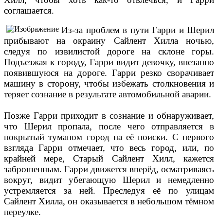
соглашается.
Из-за проблем в пути Гарри и Шерил
прибывают на окраину Сайлент Хилла ночью,
следуя по извилистой дороге на склоне горы.
Подъезжая к городу, Гарри видит девочку, внезапно
появившуюся на дороге. Гарри резко сворачивает
машину в сторону, чтобы избежать столкновения и
теряет сознание в результате автомобильной аварии.
Позже Гарри приходит в сознание и обнаруживает,
что Шерил пропала, после чего отправляется в
покрытый туманом город на её поиски. С первого
взгляда Гарри отмечает, что весь город, или, по
крайней мере, Старый Сайлент Хилл, кажется
заброшенным. Гарри движется вперёд, осматриваясь
вокруг, видит убегающую Шерил и немедленно
устремляется за ней. Преследуя её по улицам
Сайлент Хилла, он оказывается в небольшом тёмном
переулке.