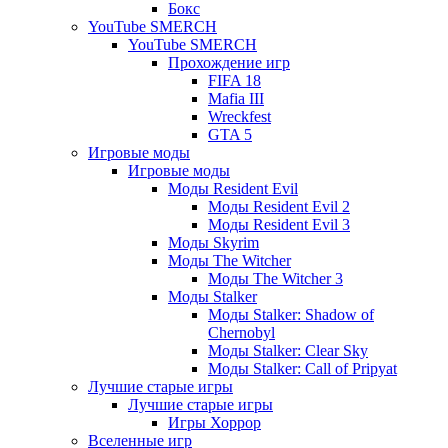
Бокс
YouTube SMERCH
YouTube SMERCH
Прохождение игр
FIFA 18
Mafia III
Wreckfest
GTA 5
Игровые моды
Игровые моды
Моды Resident Evil
Моды Resident Evil 2
Моды Resident Evil 3
Моды Skyrim
Моды The Witcher
Моды The Witcher 3
Моды Stalker
Моды Stalker: Shadow of
Chernobyl
Моды Stalker: Clear Sky
Моды Stalker: Call of Pripyat
Лучшие старые игры
Лучшие старые игры
Игры Хоррор
Вселенные игр