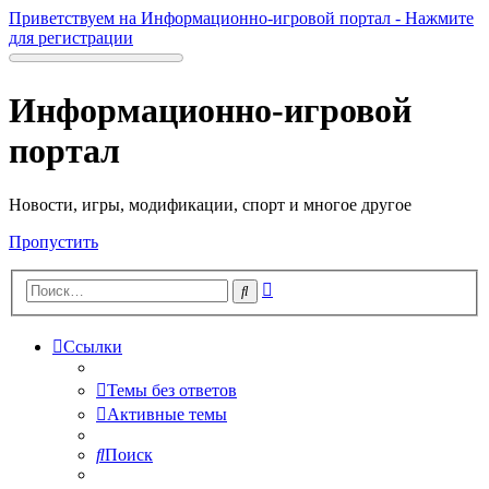
Приветствуем на Информационно-игровой портал - Нажмите
для регистрации
Информационно-игровой
портал
Новости, игры, модификации, спорт и многое другое
Пропустить
Расширенный
Поиск
поиск
Ссылки
Темы без ответов
Активные темы
Поиск