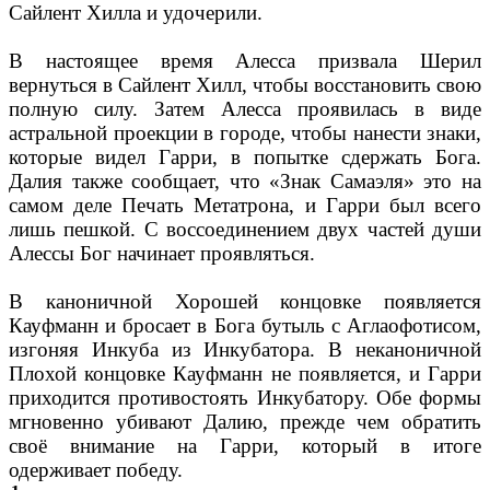
Сайлент Хилла и удочерили.
В настоящее время Алесса призвала Шерил
вернуться в Сайлент Хилл, чтобы восстановить свою
полную силу. Затем Алесса проявилась в виде
астральной проекции в городе, чтобы нанести знаки,
которые видел Гарри, в попытке сдержать Бога.
Далия также сообщает, что «Знак Самаэля» это на
самом деле Печать Метатрона, и Гарри был всего
лишь пешкой. С воссоединением двух частей души
Алессы Бог начинает проявляться.
В каноничной Хорошей концовке появляется
Кауфманн и бросает в Бога бутыль с Аглаофотисом,
изгоняя Инкуба из Инкубатора. В неканоничной
Плохой концовке Кауфманн не появляется, и Гарри
приходится противостоять Инкубатору. Обе формы
мгновенно убивают Далию, прежде чем обратить
своё внимание на Гарри, который в итоге
одерживает победу.