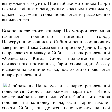
вынуждают его уйти. В бензобаке мотоцикла Гарри
находит тайник с загадочным красным пузырьком,
однако Кауфманн снова появляется и рассерженно
вырывает его.
Вскоре после этого кошмар Потустороннего мира
начинает полностью поглощать город.
Перегруппировавшись с Сибил и решив остановить
завершение Знака Самаэля по просьбе Далии, Гарри
направляется к маяку, а Сибил – в парк развлечений
«Лейксайд». Когда Сибил подвергается атаке
неизвестного противника, Гарри снова видит Алессу
и символ на вершине маяка, после чего отправляется
в парк развлечений.
На карусели в парке развлечений
появляется Сибил, одержимая паразитом. Игрок
может выбрать спасти или убить Сибил, что снова
повлияет на концовку игры; если Гарри захочет
спасти Сибил, он должен использовать на ней