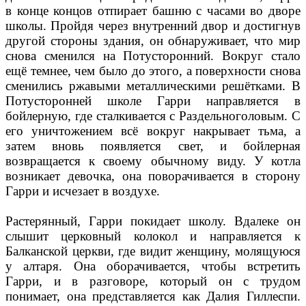
в конце концов отпирает башню с часами во дворе
школы. Пройдя через внутренний двор и достигнув
другой стороны здания, он обнаруживает, что мир
снова сменился на Потусторонний. Вокруг стало
ещё темнее, чем было до этого, а поверхности снова
сменились ржавыми металлическими решётками. В
Потусторонней школе Гарри направляется в
бойлерную, где сталкивается с Раздельноголовым. С
его уничтожением всё вокруг накрывает тьма, а
затем вновь появляется свет, и бойлерная
возвращается к своему обычному виду. У котла
возникает девочка, она поворачивается в сторону
Гарри и исчезает в воздухе.
Растерянный, Гарри покидает школу. Вдалеке он
слышит церковный колокол и направляется к
Балканской церкви, где видит женщину, молящуюся
у алтаря. Она оборачивается, чтобы встретить
Гарри, и в разговоре, который он с трудом
понимает, она представляется как Далия Гиллеспи.