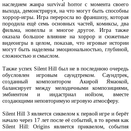
наследием жанра survival horror с момента своего
выхода, демонстрируя, на что могут быть способны
хоррор-игры. Игра переросла во франшизу, которая
породила ещё семь основных частей, комиксы, два
фильма, новеллы и многое другое. Игра также
оказала большое влияние на хоррор и сюжетные
видеоигры в целом, показав, что игровые истории
могут быть наделены эмоциональностью, глубиной,
сложностью и смыслом.
Также успех Silent Hill был не в последнюю очередь
обусловлен игровым саундтреком. Саундтрек,
созданный композитором Акирой Ямаокой,
балансирует между мелодичными композициями,
эмбиентом и индастриал нойзом, вместе
создающими неповторимую игровую атмосферу.
Silent Hill 3 является сиквелом к первой игре и берёт
начало через 17 лет после её событий, в то время как
Silent Hill: Origins является приквелом, события