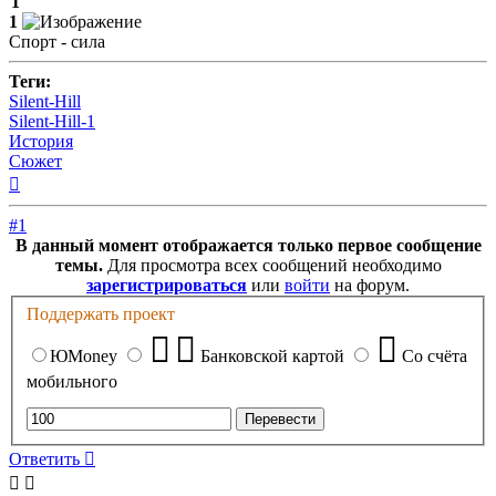
1
1
Спорт - сила
Теги:
Silent-Hill
Silent-Hill-1
История
Сюжет
Вернуться
к
началу
#1
В данный момент отображается только первое сообщение
темы.
Для просмотра всех сообщений необходимо
зарегистрироваться
или
войти
на форум.
Поддержать проект
ЮMoney
Банковской картой
Со счёта
мобильного
Ответить