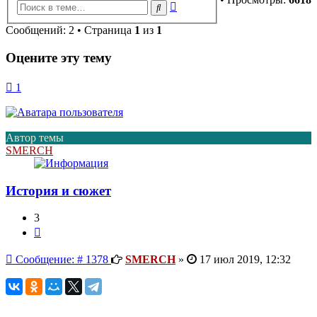
Расширенный
Поиск
поиск
Сообщений: 2 • Страница
1
из
1
Оцените эту тему
1
Автор темы
SMERCH
История и сюжет
3
Цитата
Сообщение
Сообщение: # 1378
SMERCH
»
17 июл 2019, 12:32