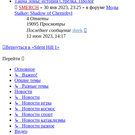
Тайна Зоны: история Стрелка. Пролог
SMERCH
»
30 янв 2023, 23:25
» в форуме
Моды
Stalker: Shadow of Chernobyl
4
Ответы
19095
Просмотры
Последнее сообщение
shrek
12 июн 2023, 14:17
Вернуться в «Silent Hill 1»
Перейти
Основное
↳ Важно!
Общие темы
↳ Разные темы
Новости
↳ Новости
↳ Новости игры
↳ Новости космос
↳ Новости спорт
↳ Новости катаклизмы
↳ Новости разное
Видео