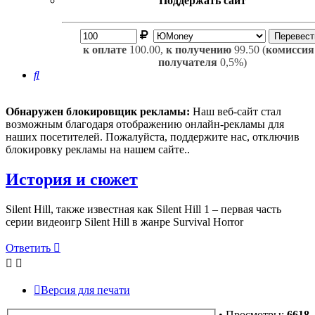
Поддержать сайт
к оплате
100.00,
к получению
99.50 (
комиссия
получателя
0,5%)
Поиск
Обнаружен блокировщик рекламы:
Наш веб-сайт стал
возможным благодаря отображению онлайн-рекламы для
наших посетителей. Пожалуйста, поддержите нас, отключив
блокировку рекламы на нашем сайте..
История и сюжет
Silent Hill, также известная как Silent Hill 1 – первая часть
серии видеоигр Silent Hill в жанре Survival Horror
Ответить
Версия для печати
• Просмотры:
6618