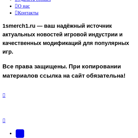
О нас
Контакты
1smerch1.ru — ваш надёжный источник
актуальных новостей игровой индустрии и
качественных модификаций для популярных
игр.
Все права защищены. При копировании
материалов ссылка на сайт обязательна!
YouTube