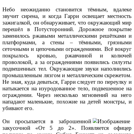
Небо неожиданно становится тёмным, вдалеке
звучит сирена, и когда Гарри освещает местность
зажигалкой, он обнаруживает, что окружающий мир
перешёл в Потусторонний. Дорожное покрытие
заменилось ржавыми металлическими решётками и
платформами, а стены – тёмными, грязными
сеточными и цепочными ограждениями. Всё вокруг
покрылось кровью, ржавчиной и колючей
проволокой, а за ограждениями появились силуэты
подвешенных тел. Окружающие звуки наполнились
промышленным лязгом и металлическим скрежетом.
Не зная, куда деваться, Гарри следует по переулку и
натыкается на изуродованное тело, подвешенное на
ограждении. Через несколько мгновений на него
нападают маленькие, похожие на детей монстры, и
убивают его.
Он просыпается в заброшенной
закусочной «От 5 до 2». Появляется офицер