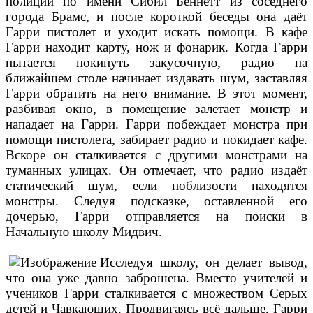
полиции по имени Сибил Беннетт из соседнего
города Брамс, и после короткой беседы она даёт
Гарри пистолет и уходит искать помощи. В кафе
Гарри находит карту, нож и фонарик. Когда Гарри
пытается покинуть закусочную, радио на
ближайшем столе начинает издавать шум, заставляя
Гарри обратить на него внимание. В этот момент,
разбивая окно, в помещение залетает монстр и
нападает на Гарри. Гарри побеждает монстра при
помощи пистолета, забирает радио и покидает кафе.
Вскоре он сталкивается с другими монстрами на
туманных улицах. Он отмечает, что радио издаёт
статический шум, если поблизости находятся
монстры. Следуя подсказке, оставленной его
дочерью, Гарри отправляется на поиски в
Начальную школу Мидвич.
Исследуя школу, он делает вывод,
что она уже давно заброшена. Вместо учителей и
учеников Гарри сталкивается с множеством Серых
детей и Чавкающих. Продвигаясь всё дальше, Гарри