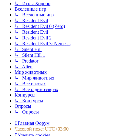
↳ Игры Хоррор
Вселенные игр
↳ Вселенные игр
↳ Resident Evil
↳ Resident Evil 0 (Zero)
↳ Resident Evil
↳ Resident Evil 2
↳ Resident Evil 3: Nemesis
↳ Silent Hill
↳ Silent Hill 1
↳ Predator
↳ Alien
Мир животных
↳ Мир животных
↳ Все о котах
↳ Все о динозаврах
Конкурсы
↳ Конкурсы
Опросы
↳ Опросы
Главная
Форум
Часовой пояс:
UTC+03:00
Удалить cookies