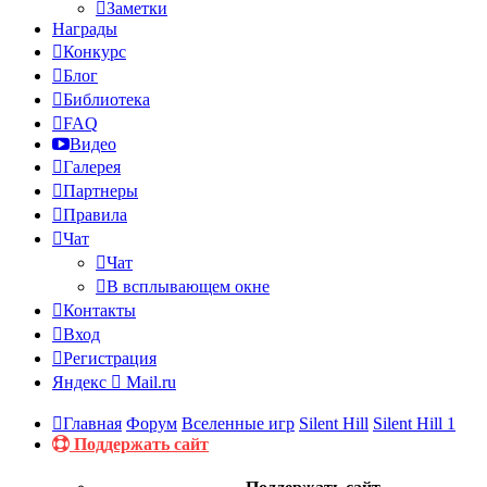
Заметки
Награды
Конкурс
Блог
Библиотека
FAQ
Видео
Галерея
Партнеры
Правила
Чат
Чат
В всплывающем окне
Контакты
Вход
Регистрация
Яндекс
Mail.ru
Главная
Форум
Вселенные игр
Silent Hill
Silent Hill 1
Поддержать сайт