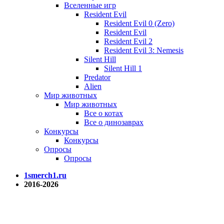
Вселенные игр
Resident Evil
Resident Evil 0 (Zero)
Resident Evil
Resident Evil 2
Resident Evil 3: Nemesis
Silent Hill
Silent Hill 1
Predator
Alien
Мир животных
Мир животных
Все о котах
Все о динозаврах
Конкурсы
Конкурсы
Опросы
Опросы
1smerch1.ru
2016-2026