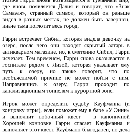
где вновь появляется Далия и говорит, что «Знак
Самаэля», странный символ, который он раньше
видел в разных местах, не должен быть завершён,
иначе тьма поглотит весь город.
Гарри встречает Сибил, которая видела девочку на
озере, после чего они находят скрытый алтарь в
антикварном магазине, но, к смятению Сибил, Гарри
исчезает. Тем временем, Гарри снова оказывается в
госпитале рядом с Лизой, которая указывает ему
путь к озеру, но также говорит, что по
необъяснимой причине не может пойти с ним.
Направившись к озеру, Гарри проходит по
канализационным тоннелям к курортной зоне.
Игрок может определить судьбу Кауфманна (и
концовку игры), если поможет ему в баре «У Энни»
и выполнит побочный квест – в каноничной
Хорошей концовке Гарри спасает Кауфманна и
выполняет этот квест. Кауфманн благодарен, но дела