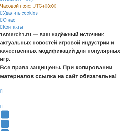
Часовой пояс:
UTC+03:00
Удалить cookies
О нас
Контакты
1smerch1.ru — ваш надёжный источник
актуальных новостей игровой индустрии и
качественных модификаций для популярных
игр.
Все права защищены. При копировании
материалов ссылка на сайт обязательна!
YouTube
(Откроется
В