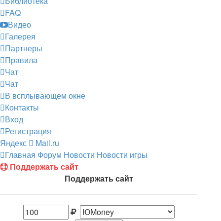
Библиотека
FAQ
Видео
Галерея
Партнеры
Правила
Чат
Чат
В всплывающем окне
Контакты
Вход
Регистрация
Яндекс
Mail.ru
Главная
Форум
Новости
Новости игры
Поддержать сайт
Поддержать сайт