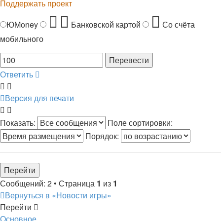
Поддержать проект
ЮMoney
Банковской картой
Со счёта
мобильного
Ответить
Версия для печати
Показать:
Поле сортировки:
Порядок:
Сообщений: 2 • Страница
1
из
1
Вернуться в «Новости игры»
Перейти
Основное