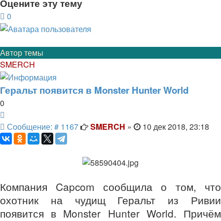
Оцените эту тему
0
Автор темы
SMERCH
Геральт появится в Monster Hunter World
0
Цитата
Сообщение
Сообщение: # 1167
SMERCH
»
10 дек 2018, 23:18
Компания Capcom сообщила о том, что
охотник на чудищ Геральт из Ривии
появится в Monster Hunter World. Причём