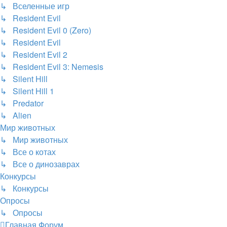
↳ Вселенные игр
↳ Resident Evil
↳ Resident Evil 0 (Zero)
↳ Resident Evil
↳ Resident Evil 2
↳ Resident Evil 3: Nemesis
↳ Silent Hill
↳ Silent Hill 1
↳ Predator
↳ Alien
Мир животных
↳ Мир животных
↳ Все о котах
↳ Все о динозаврах
Конкурсы
↳ Конкурсы
Опросы
↳ Опросы
Главная
Форум