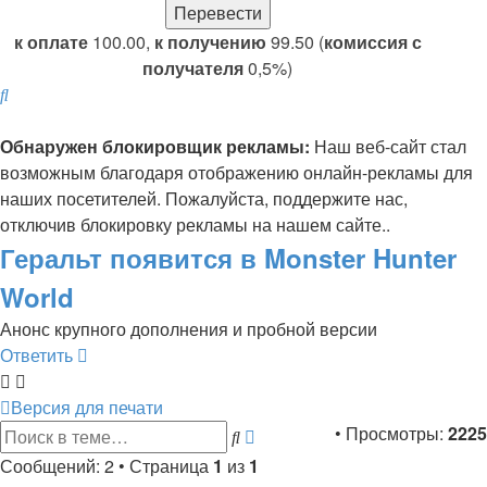
к оплате
100.00,
к получению
99.50 (
комиссия с
получателя
0,5%)
Поиск
Обнаружен блокировщик рекламы:
Наш веб-сайт стал
возможным благодаря отображению онлайн-рекламы для
наших посетителей. Пожалуйста, поддержите нас,
отключив блокировку рекламы на нашем сайте..
Геральт появится в Monster Hunter
World
Анонс крупного дополнения и пробной версии
Ответить
Версия для печати
Расширенный
• Просмотры:
2225
Поиск
поиск
Сообщений: 2 • Страница
1
из
1