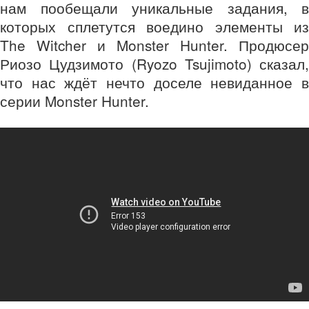
нам пообещали уникальные задания, в
которых сплетутся воедино элементы из
The Witcher и Monster Hunter. Продюсер
Риозо Цудзимото (Ryozo Tsujimoto) сказал,
что нас ждёт нечто доселе невиданное в
серии Monster Hunter.