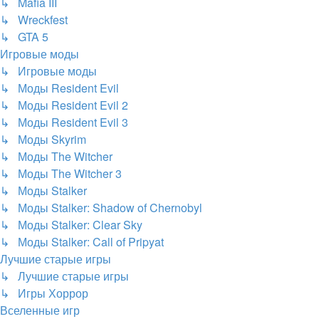
↳ Mafia III
↳ Wreckfest
↳ GTA 5
Игровые моды
↳ Игровые моды
↳ Моды Resident Evil
↳ Моды Resident Evil 2
↳ Моды Resident Evil 3
↳ Моды Skyrim
↳ Моды The Witcher
↳ Моды The Witcher 3
↳ Моды Stalker
↳ Моды Stalker: Shadow of Chernobyl
↳ Моды Stalker: Clear Sky
↳ Моды Stalker: Call of Pripyat
Лучшие старые игры
↳ Лучшие старые игры
↳ Игры Хоррор
Вселенные игр