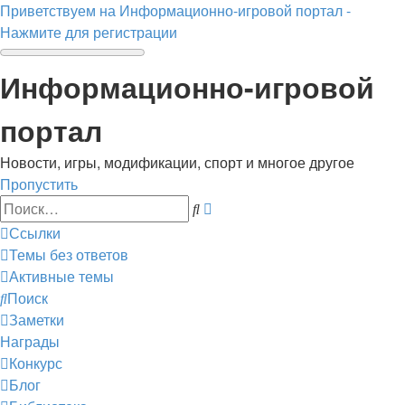
Приветствуем на Информационно-игровой портал -
Нажмите для регистрации
Информационно-игровой
портал
Новости, игры, модификации, спорт и многое другое
Пропустить
Расширенный
Поиск
поиск
Ссылки
Темы без ответов
Активные темы
Поиск
Заметки
Награды
Конкурс
Блог