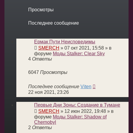
Просмотры
Последнее сообщение
Ермак Пути Неисповедимы
SMERCH
»
07 окт 2021, 15:58
» в
форуме
Моды Stalker: Clear Sky
4
Ответы
6047
Просмотры
Последнее сообщение
Viten
22 ноя 2021, 23:26
Первые Дни Зоны: Создание в Тумане
SMERCH
»
12 июн 2022, 19:48
» в
форуме
Моды Stalker: Shadow of
Chernobyl
2
Ответы