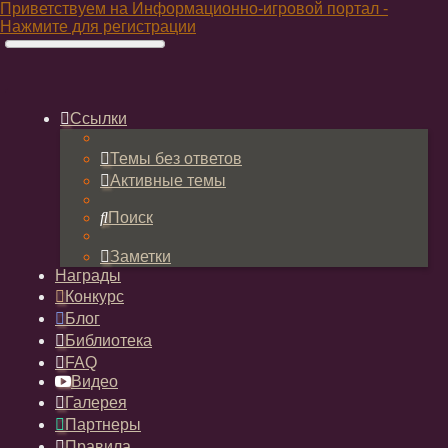
Приветствуем на Информационно-игровой портал -
Нажмите для регистрации
Ссылки
Темы без ответов
Активные темы
Поиск
Заметки
Награды
Конкурс
Блог
Библиотека
FAQ
Видео
Галерея
Партнеры
Правила