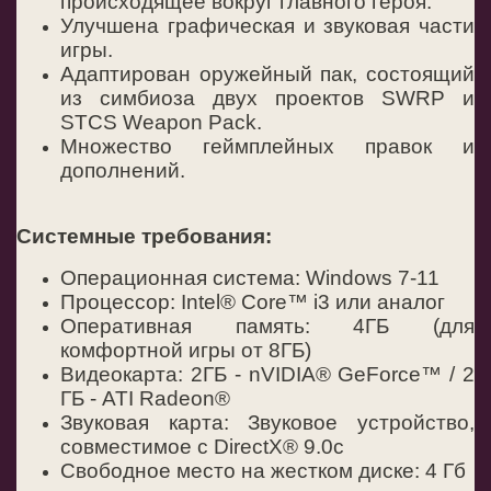
происходящее вокруг главного героя.
Улучшена графическая и звуковая части
игры.
Адаптирован оружейный пак, состоящий
из симбиоза двух проектов SWRP и
STCS Weapon Pack.
Множество геймплейных правок и
дополнений.
Системные требования:
Операционная система: Windows 7-11
Процессор: Intel® Core™ i3 или аналог
Оперативная память: 4ГБ (для
комфортной игры от 8ГБ)
Видеокарта: 2ГБ - nVIDIA® GeForce™ / 2
ГБ - ATI Radeon®
Звуковая карта: Звуковое устройство,
совместимое с DirectX® 9.0с
Свободное место на жестком диске: 4 Гб