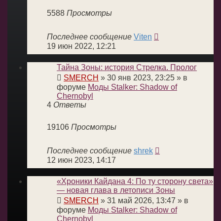
5588
Просмотры
Последнее сообщение
Viten
19 июн 2022, 12:21
Тайна Зоны: история Стрелка. Пролог
SMERCH
»
30 янв 2023, 23:25
» в
форуме
Моды Stalker: Shadow of
Chernobyl
4
Ответы
19106
Просмотры
Последнее сообщение
shrek
12 июн 2023, 14:17
«Хроники Кайдана 4: По ту сторону света»
— новая глава в летописи Зоны
SMERCH
»
31 май 2026, 13:47
» в
форуме
Моды Stalker: Shadow of
Chernobyl