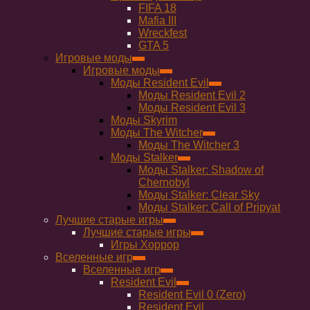
FIFA 18
Mafia III
Wreckfest
GTA 5
Игровые моды
Игровые моды
Моды Resident Evil
Моды Resident Evil 2
Моды Resident Evil 3
Моды Skyrim
Моды The Witcher
Моды The Witcher 3
Моды Stalker
Моды Stalker: Shadow of
Chernobyl
Моды Stalker: Clear Sky
Моды Stalker: Call of Pripyat
Лучшие старые игры
Лучшие старые игры
Игры Хоррор
Вселенные игр
Вселенные игр
Resident Evil
Resident Evil 0 (Zero)
Resident Evil