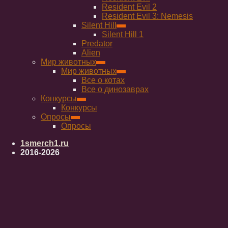
Resident Evil 2
Resident Evil 3: Nemesis
Silent Hill
Silent Hill 1
Predator
Alien
Мир животных
Мир животных
Все о котах
Все о динозаврах
Конкурсы
Конкурсы
Опросы
Опросы
1smerch1.ru
2016-2026