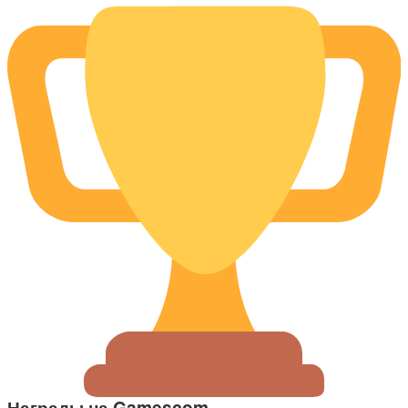
Награды на Gamescom