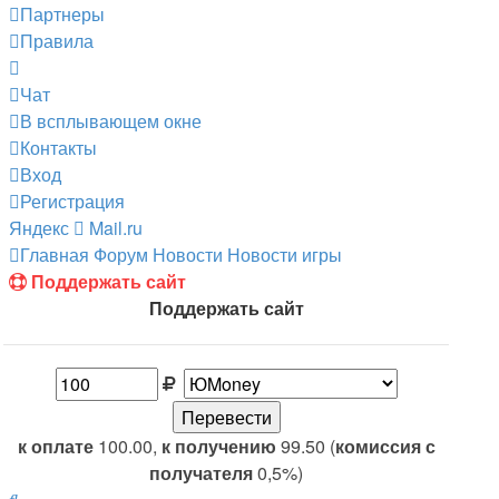
Партнеры
Правила
Чат
В всплывающем окне
Контакты
Вход
Регистрация
Яндекс
Mail.ru
Главная
Форум
Новости
Новости игры
Поддержать сайт
Поддержать сайт
к оплате
100.00,
к получению
99.50 (
комиссия с
получателя
0,5%)
Поиск