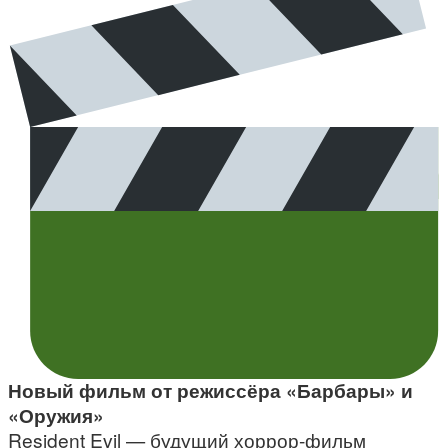
Новый фильм от режиссёра «Барбары» и
«Оружия»
Resident Evil — будущий хоррор-фильм