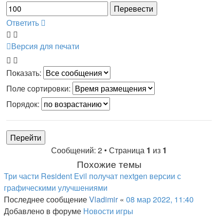
Ответить
Версия для печати
Показать:
Поле сортировки:
Порядок:
Сообщений: 2 • Страница
1
из
1
Похожие темы
Три части Resident Evil получат nextgen версии с
графическими улучшениями
Последнее сообщение
Vladimir
«
08 мар 2022, 11:40
Добавлено в форуме
Новости игры