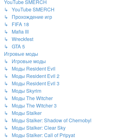
YouTube SMERCH
↳ YouTube SMERCH
↳ Прохождение игр
↳ FIFA 18
↳ Mafia III
↳ Wreckfest
↳ GTA 5
Игровые моды
↳ Игровые моды
↳ Моды Resident Evil
↳ Моды Resident Evil 2
↳ Моды Resident Evil 3
↳ Моды Skyrim
↳ Моды The Witcher
↳ Моды The Witcher 3
↳ Моды Stalker
↳ Моды Stalker: Shadow of Chernobyl
↳ Моды Stalker: Clear Sky
↳ Моды Stalker: Call of Pripyat