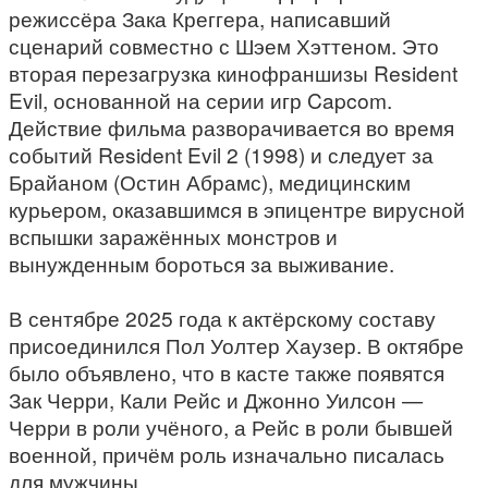
режиссёра Зака Креггера, написавший
сценарий совместно с Шэем Хэттеном. Это
вторая перезагрузка кинофраншизы Resident
Evil, основанной на серии игр Capcom.
Действие фильма разворачивается во время
событий Resident Evil 2 (1998) и следует за
Брайаном (Остин Абрамс), медицинским
курьером, оказавшимся в эпицентре вирусной
вспышки заражённых монстров и
вынужденным бороться за выживание.
В сентябре 2025 года к актёрскому составу
присоединился Пол Уолтер Хаузер. В октябре
было объявлено, что в касте также появятся
Зак Черри, Кали Рейс и Джонно Уилсон —
Черри в роли учёного, а Рейс в роли бывшей
военной, причём роль изначально писалась
для мужчины.