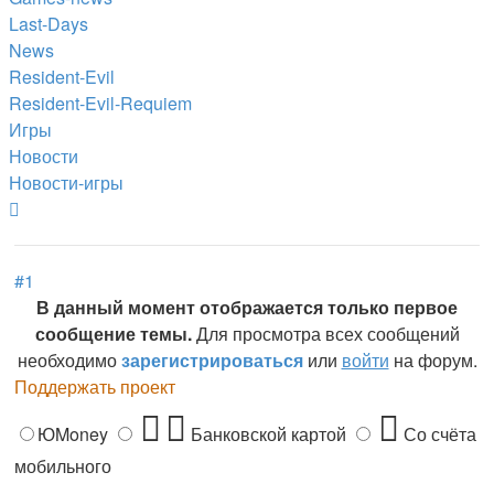
Last-Days
News
Resident-Evil
Resident-Evil-Requiem
Игры
Новости
Новости-игры
Вернуться
к
началу
#1
В данный момент отображается только первое
сообщение темы.
Для просмотра всех сообщений
необходимо
зарегистрироваться
или
войти
на форум.
Поддержать проект
ЮMoney
Банковской картой
Со счёта
мобильного