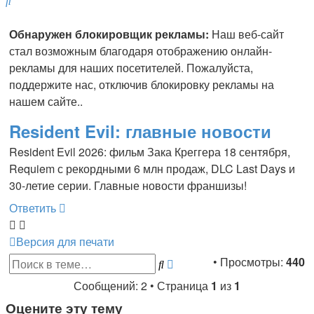
Обнаружен блокировщик рекламы:
Наш веб-сайт
стал возможным благодаря отображению онлайн-
рекламы для наших посетителей. Пожалуйста,
поддержите нас, отключив блокировку рекламы на
нашем сайте..
Resident Evil: главные новости
Resident Evil 2026: фильм Зака Креггера 18 сентября,
Requiem с рекордными 6 млн продаж, DLC Last Days и
30-летие серии. Главные новости франшизы!
Ответить
Версия для печати
Расширенный
• Просмотры:
440
Поиск
поиск
Сообщений: 2 • Страница
1
из
1
Оцените эту тему