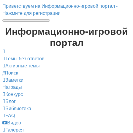
Приветствуем на Информационно-игровой портал -
Нажмите для регистрации
Информационно-игровой
портал
Темы без ответов
Активные темы
Поиск
Заметки
Награды
Конкурс
Блог
Библиотека
FAQ
Видео
Галерея