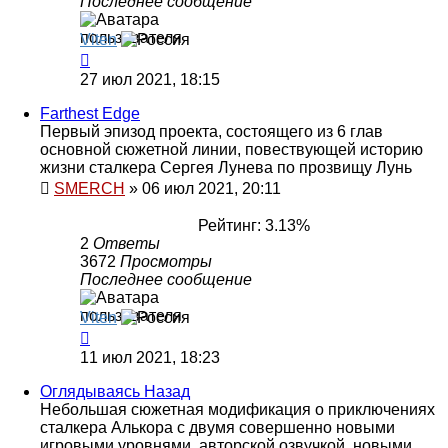
Последнее сообщение
Viten
27 июл 2021, 18:15
Farthest Edge
Первый эпизод проекта, состоящего из 6 глав
основной сюжетной линии, повествующей историю
жизни сталкера Сергея Лунева по прозвищу Лунь
SMERCH
»
06 июл 2021, 20:11
Рейтинг: 3.13%
2
Ответы
3672
Просмотры
Последнее сообщение
Viten
11 июл 2021, 18:23
Оглядываясь Назад
Небольшая сюжетная модификация о приключениях
сталкера Алькора с двумя совершенно новыми
игровыми уровнями, авторской озвучкой, новыми