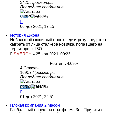
3420
Просмотры
Последнее сообщение
Viten
06 дек 2021, 17:15
История Джона
Небольшой сюжетный проект, где игроку предстоит
сыграть от лица сталкера новичка, попавшего на
территорию ЧЗО
SMERCH
»
25 ноя 2021, 00:23
Рейтинг: 4.69%
4
Ответы
16907
Просмотры
Последнее сообщение
Viten
01 дек 2021, 22:51
Плохая компания 2 Масон
Глобальный проект на платформе Зов Припяти с