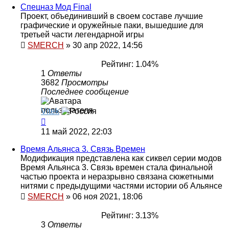
Спецназ Мод Final
Проект, объединивший в своем составе лучшие
графические и оружейные паки, вышедшие для
третьей части легендарной игры
SMERCH
»
30 апр 2022, 14:56
Рейтинг: 1.04%
1
Ответы
3682
Просмотры
Последнее сообщение
Vitek
11 май 2022, 22:03
Время Альянса 3. Связь Времен
Модификация представлена как сиквел серии модов
Время Альянса 3. Связь времен стала финальной
частью проекта и неразрывно связана сюжетными
нитями с предыдущими частями истории об Альянсе
SMERCH
»
06 ноя 2021, 18:06
Рейтинг: 3.13%
3
Ответы