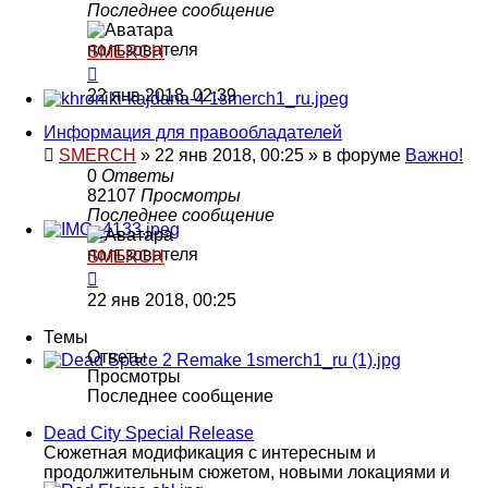
Последнее сообщение
SMERCH
22 янв 2018, 02:39
Информация для правообладателей
SMERCH
»
22 янв 2018, 00:25
» в форуме
Важно!
0
Ответы
82107
Просмотры
Последнее сообщение
SMERCH
22 янв 2018, 00:25
Темы
Ответы
Просмотры
Последнее сообщение
Dead City Special Release
Сюжетная модификация с интересным и
продолжительным сюжетом, новыми локациями и