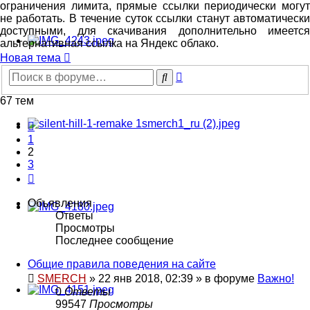
ограничения лимита, прямые ссылки периодически могут
не работать. В течение суток ссылки станут автоматически
доступными, для скачивания дополнительно имеется
альтернативная ссылка на Яндекс облако.
Новая тема
Расширенный
Поиск
поиск
67 тем
Пред.
1
2
3
След.
Объявления
Ответы
Просмотры
Последнее сообщение
Общие правила поведения на сайте
SMERCH
»
22 янв 2018, 02:39
» в форуме
Важно!
0
Ответы
99547
Просмотры