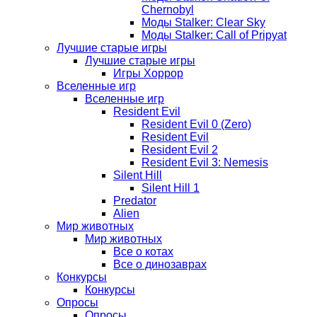
Chernobyl
Моды Stalker: Clear Sky
Моды Stalker: Call of Pripyat
Лучшие старые игры
Лучшие старые игры
Игры Хоррор
Вселенные игр
Вселенные игр
Resident Evil
Resident Evil 0 (Zero)
Resident Evil
Resident Evil 2
Resident Evil 3: Nemesis
Silent Hill
Silent Hill 1
Predator
Alien
Мир животных
Мир животных
Все о котах
Все о динозаврах
Конкурсы
Конкурсы
Опросы
Опросы