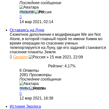
Последнее сообщение
Vladimir
14 мар 2021, 02:14
Оставаясь на Луне
Сюжетное дополнение к модификации We are Not
Alone, в которой главный герой по имени Химик во
время операции по спасению ученых
телепортируется на Луну, где его задачей становится
спасение планеты Земля
Gerasim
»
15 янв 2021, 22:09
Рейтинг: 4.17%
6
Ответы
2081
Просмотры
Последнее сообщение
MMA
12 мар 2021, 16:38
История Эколога