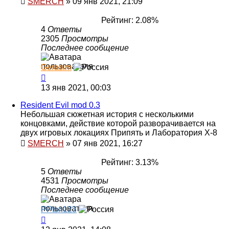
SMERCH
»
09 янв 2021, 21:09
Рейтинг: 2.08%
4
Ответы
2305
Просмотры
Последнее сообщение
Gerasim
13 янв 2021, 00:03
Resident Evil mod 0.3
Небольшая сюжетная история с несколькими
концовками, действие которой разворачивается на
двух игровых локациях Припять и Лаборатория Х-8
SMERCH
»
07 янв 2021, 16:27
Рейтинг: 3.13%
5
Ответы
4531
Просмотры
Последнее сообщение
PPtsn123