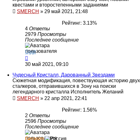
квестами и второстепенными заданиями
SMERCH
»
29 май 2021, 21:48
Рейтинг: 3.13%
4
Ответы
2979
Просмотры
Последнее сообщение
Gggt
30 май 2021, 09:10
Чудесный Кристалл, Дарованный Звездами
Сюжетная модификация, повествующая историю двух
сталкеров, отправившихся в Зону на поиски
легендарного кристалла Исполнитель Желаний
SMERCH
»
22 апр 2021, 22:41
Рейтинг: 1.56%
2
Ответы
2596
Просмотры
Последнее сообщение
Gerasim