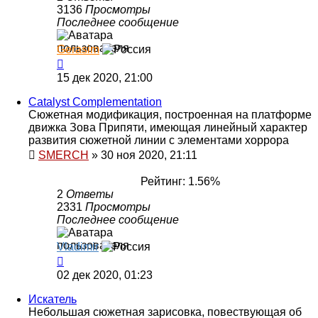
3136
Просмотры
Последнее сообщение
Gerasim
15 дек 2020, 21:00
Catalyst Complementation
Сюжетная модификация, построенная на платформе
движка Зова Припяти, имеющая линейный характер
развития сюжетной линии с элементами хоррора
SMERCH
»
30 ноя 2020, 21:11
Рейтинг: 1.56%
2
Ответы
2331
Просмотры
Последнее сообщение
Vladimir
02 дек 2020, 01:23
Искатель
Небольшая сюжетная зарисовка, повествующая об