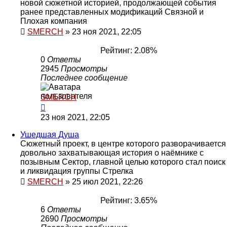
новой сюжетной историей, продолжающей события
ранее представленных модификаций Связной и
Плохая компания
SMERCH
»
23 ноя 2021, 22:05
Рейтинг: 2.08%
0
Ответы
2945
Просмотры
Последнее сообщение
SMERCH
23 ноя 2021, 22:05
Ушедшая Душа
Сюжетный проект, в центре которого разворачивается
довольно захватывающая история о наёмнике с
позывным Сектор, главной целью которого стал поиск
и ликвидация группы Стрелка
SMERCH
»
25 июл 2021, 22:26
Рейтинг: 3.65%
6
Ответы
2690
Просмотры