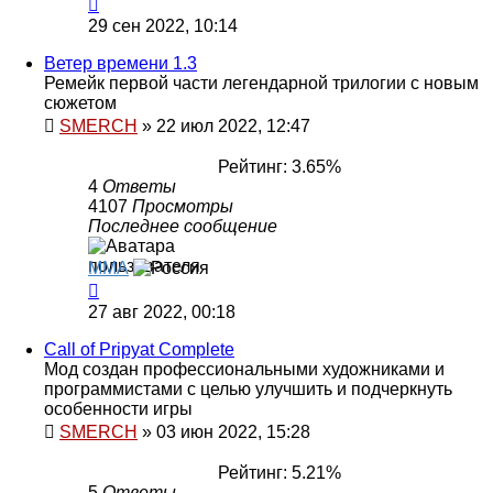
29 сен 2022, 10:14
Ветер времени 1.3
Ремейк первой части легендарной трилогии с новым
сюжетом
SMERCH
»
22 июл 2022, 12:47
Рейтинг: 3.65%
4
Ответы
4107
Просмотры
Последнее сообщение
MMA
27 авг 2022, 00:18
Call of Pripyat Complete
Мод создан профессиональными художниками и
программистами с целью улучшить и подчеркнуть
особенности игры
SMERCH
»
03 июн 2022, 15:28
Рейтинг: 5.21%
5
Ответы