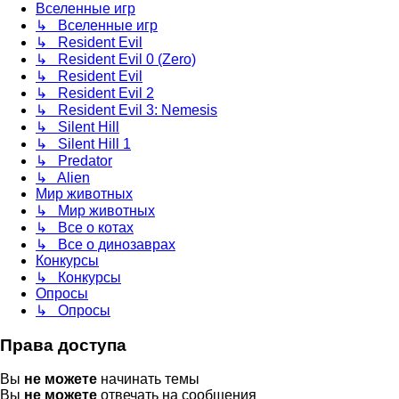
Вселенные игр
↳ Вселенные игр
↳ Resident Evil
↳ Resident Evil 0 (Zero)
↳ Resident Evil
↳ Resident Evil 2
↳ Resident Evil 3: Nemesis
↳ Silent Hill
↳ Silent Hill 1
↳ Predator
↳ Alien
Мир животных
↳ Мир животных
↳ Все о котах
↳ Все о динозаврах
Конкурсы
↳ Конкурсы
Опросы
↳ Опросы
Права доступа
Вы
не можете
начинать темы
Вы
не можете
отвечать на сообщения