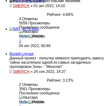
дополнительными квестовыми линиями
SMERCH
»
01 окт 2022, 14:10
Рейтинг: 4.69%
4
Ответы
5058
Просмотры
Последнее сообщение
Viten
04 окт 2022, 00:48
Волей случая
Данный проект - попытка немного приподнять завесу
тайны касательно одной из самых загадочных
группировок Зоны - "Монолит"
SMERCH
»
24 сен 2022, 14:37
Рейтинг: 3.13%
2
Ответы
3561
Просмотры
Последнее сообщение
Vitek