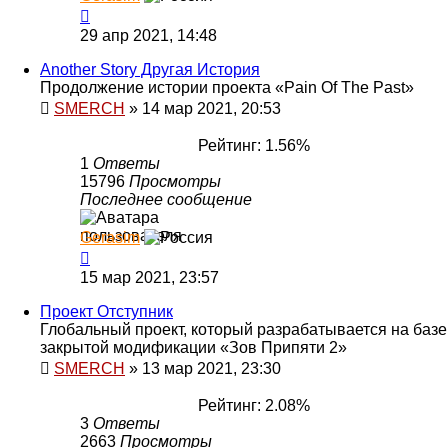
29 апр 2021, 14:48
Another Story Другая История
Продолжение истории проекта «Pain Of The Past»
SMERCH
»
14 мар 2021, 20:53
Рейтинг: 1.56%
1
Ответы
15796
Просмотры
Последнее сообщение
Gerasim
15 мар 2021, 23:57
Проект Отступник
Глобальный проект, который разрабатывается на базе
закрытой модификации «Зов Припяти 2»
SMERCH
»
13 мар 2021, 23:30
Рейтинг: 2.08%
3
Ответы
2663
Просмотры