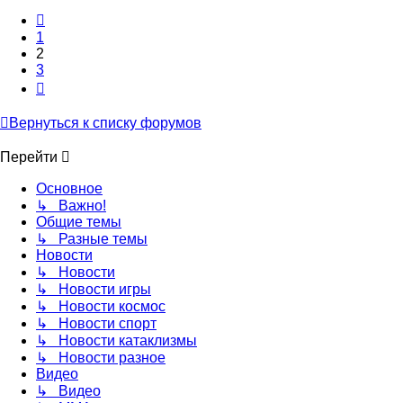
Пред.
1
2
3
След.
Вернуться к списку форумов
Перейти
Основное
↳ Важно!
Общие темы
↳ Разные темы
Новости
↳ Новости
↳ Новости игры
↳ Новости космос
↳ Новости спорт
↳ Новости катаклизмы
↳ Новости разное
Видео
↳ Видео