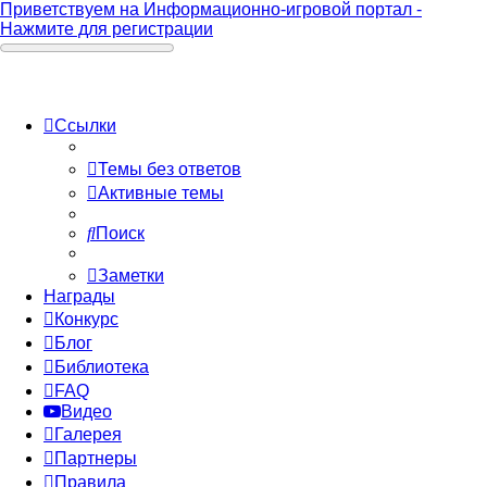
Приветствуем на Информационно-игровой портал -
Нажмите для регистрации
Ссылки
Темы без ответов
Активные темы
Поиск
Заметки
Награды
Конкурс
Блог
Библиотека
FAQ
Видео
Галерея
Партнеры
Правила