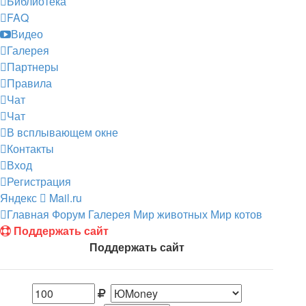
Библиотека
FAQ
Видео
Галерея
Партнеры
Правила
Чат
Чат
В всплывающем окне
Контакты
Вход
Регистрация
Яндекс
Mail.ru
Главная
Форум
Галерея
Мир животных
Мир котов
Поддержать сайт
Поддержать сайт