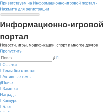
Приветствуем на Информационно-игровой портал -
Нажмите для регистрации
Информационно-игровой
портал
Новости, игры, модификации, спорт и многое другое
Пропустить
Расширенный
Поиск
поиск
Ссылки
Темы без ответов
Активные темы
Поиск
Заметки
Награды
Конкурс
Блог