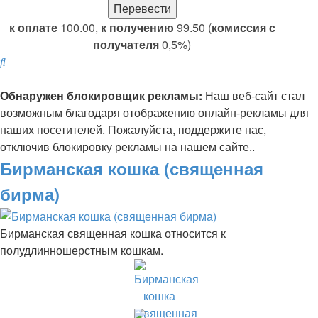
к оплате
100.00,
к получению
99.50 (
комиссия с
получателя
0,5%)
Поиск
Обнаружен блокировщик рекламы:
Наш веб-сайт стал
возможным благодаря отображению онлайн-рекламы для
наших посетителей. Пожалуйста, поддержите нас,
отключив блокировку рекламы на нашем сайте..
Бирманская кошка (священная
бирма)
Бирманская священная кошка относится к
полудлинношерстным кошкам.