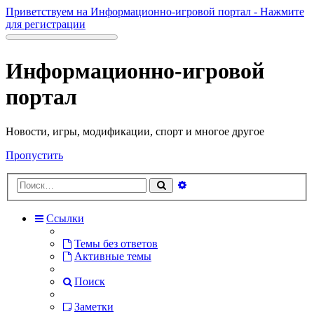
Приветствуем на Информационно-игровой портал - Нажмите
для регистрации
Информационно-игровой
портал
Новости, игры, модификации, спорт и многое другое
Пропустить
Расширенный
Поиск
поиск
Ссылки
Темы без ответов
Активные темы
Поиск
Заметки