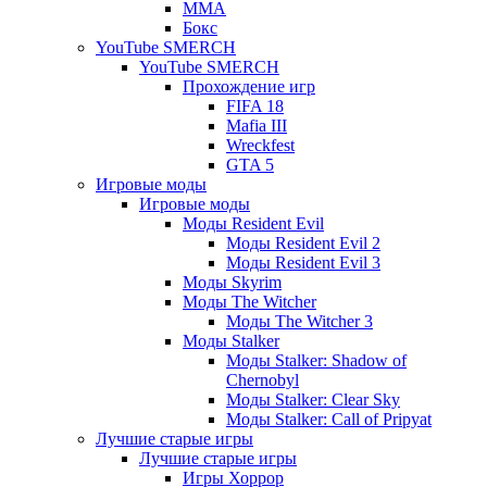
ММА
Бокс
YouTube SMERCH
YouTube SMERCH
Прохождение игр
FIFA 18
Mafia III
Wreckfest
GTA 5
Игровые моды
Игровые моды
Моды Resident Evil
Моды Resident Evil 2
Моды Resident Evil 3
Моды Skyrim
Моды The Witcher
Моды The Witcher 3
Моды Stalker
Моды Stalker: Shadow of
Chernobyl
Моды Stalker: Clear Sky
Моды Stalker: Call of Pripyat
Лучшие старые игры
Лучшие старые игры
Игры Хоррор