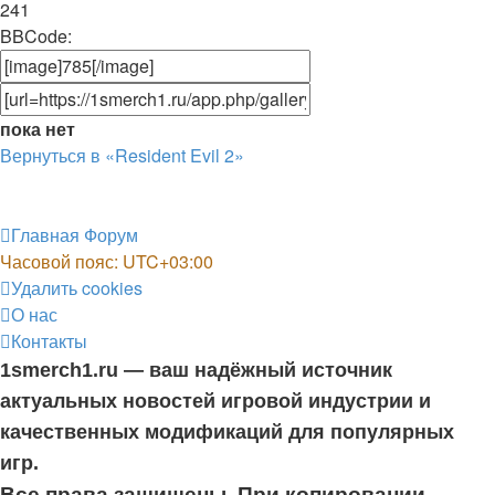
241
BBCode:
пока нет
Вернуться в «Resident Evil 2»
Главная
Форум
Часовой пояс:
UTC+03:00
Удалить cookies
О нас
Контакты
1smerch1.ru — ваш надёжный источник
актуальных новостей игровой индустрии и
качественных модификаций для популярных
игр.
Все права защищены. При копировании