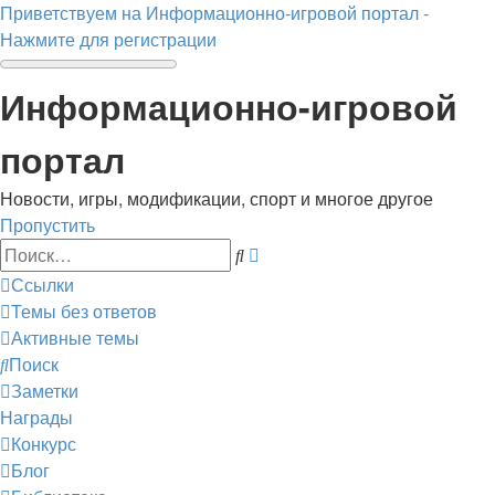
Приветствуем на Информационно-игровой портал -
Нажмите для регистрации
Информационно-игровой
портал
Новости, игры, модификации, спорт и многое другое
Пропустить
Расширенный
Поиск
поиск
Ссылки
Темы без ответов
Активные темы
Поиск
Заметки
Награды
Конкурс
Блог