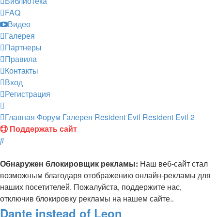
Библиотека
FAQ
Видео
Галерея
Партнеры
Правила
Контакты
Вход
Регистрация
Главная
Форум
Галерея
Resident Evil
Resident Evil 2
Поддержать сайт
Поиск
Обнаружен блокировщик рекламы:
Наш веб-сайт стал
возможным благодаря отображению онлайн-рекламы для
наших посетителей. Пожалуйста, поддержите нас,
отключив блокировку рекламы на нашем сайте..
Dante instead of Leon