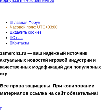
Вернуться в «Resident Evil 2»
Главная
Форум
Часовой пояс:
UTC+03:00
Удалить cookies
О нас
Контакты
1smerch1.ru — ваш надёжный источник
актуальных новостей игровой индустрии и
качественных модификаций для популярных
игр.
Все права защищены. При копировании
материалов ссылка на сайт обязательна!