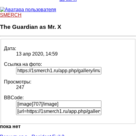
SMERCH
The Guardian as Mr. X
Дата:
13 апр 2020, 14:59
Ссылка на фото:
Просмотры:
247
BBCode:
пока нет