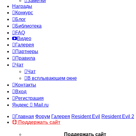
Заметки
Награды
Конкурс
Блог
Библиотека
FAQ
Видео
Галерея
Партнеры
Правила
Чат
Чат
В всплывающем окне
Контакты
Вход
Регистрация
Яндекс
Mail.ru
Главная
Форум
Галерея
Resident Evil
Resident Evil 2
Поддержать сайт
Поддержать сайт