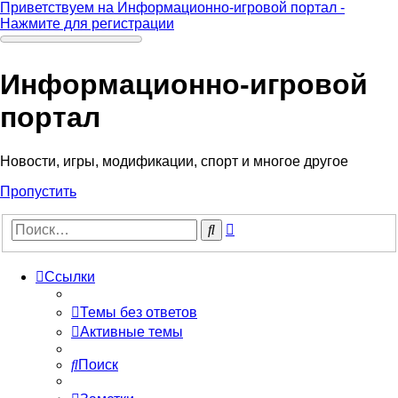
Приветствуем на Информационно-игровой портал -
Нажмите для регистрации
Информационно-игровой
портал
Новости, игры, модификации, спорт и многое другое
Пропустить
Расширенный
Поиск
поиск
Ссылки
Темы без ответов
Активные темы
Поиск