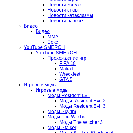
Новости космос
Новости спорт
Новости катаклизмы
Новости разное
Видео
Видео
ММА
Бокс
YouTube SMERCH
YouTube SMERCH
Прохождение игр
FIFA 18
Mafia III
Wreckfest
GTA 5
Игровые моды
Игровые моды
Моды Resident Evil
Моды Resident Evil 2
Моды Resident Evil 3
Моды Skyrim
Моды The Witcher
Моды The Witcher 3
Моды Stalker
Моды Stalker: Shadow of