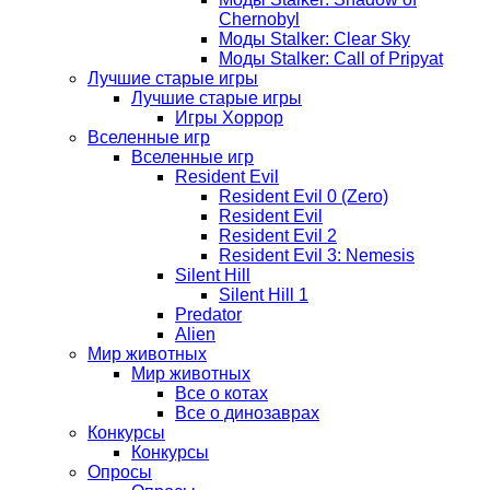
Chernobyl
Моды Stalker: Clear Sky
Моды Stalker: Call of Pripyat
Лучшие старые игры
Лучшие старые игры
Игры Хоррор
Вселенные игр
Вселенные игр
Resident Evil
Resident Evil 0 (Zero)
Resident Evil
Resident Evil 2
Resident Evil 3: Nemesis
Silent Hill
Silent Hill 1
Predator
Alien
Мир животных
Мир животных
Все о котах
Все о динозаврах
Конкурсы
Конкурсы
Опросы