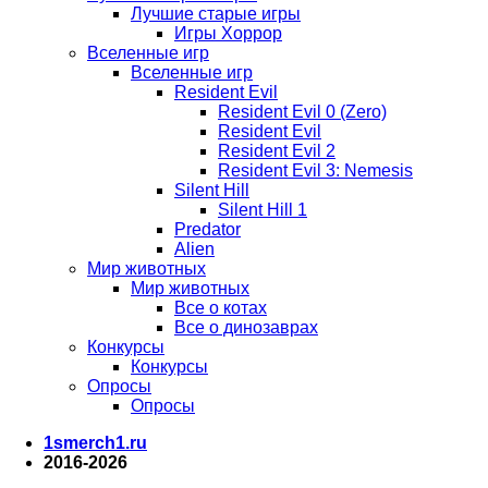
Лучшие старые игры
Игры Хоррор
Вселенные игр
Вселенные игр
Resident Evil
Resident Evil 0 (Zero)
Resident Evil
Resident Evil 2
Resident Evil 3: Nemesis
Silent Hill
Silent Hill 1
Predator
Alien
Мир животных
Мир животных
Все о котах
Все о динозаврах
Конкурсы
Конкурсы
Опросы
Опросы
1smerch1.ru
2016-2026