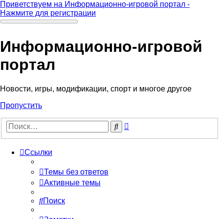
Приветствуем на Информационно-игровой портал -
Нажмите для регистрации
Информационно-игровой
портал
Новости, игры, модификации, спорт и многое другое
Пропустить
Расширенный
Поиск
поиск
Ссылки
Темы без ответов
Активные темы
Поиск