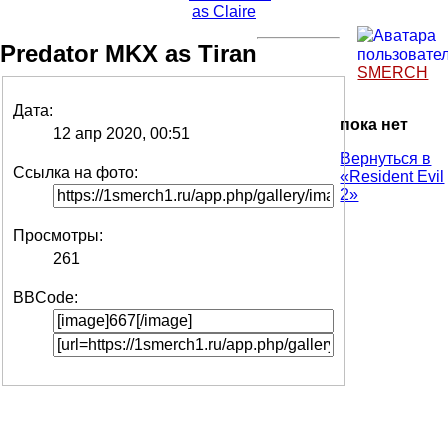
Predator MKX as Tiran
SMERCH
Дата:
пока нет
12 апр 2020, 00:51
Вернуться в
Ссылка на фото:
«Resident Evil
2»
Просмотры:
261
BBCode: