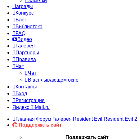
Заметки
Награды
Конкурс
Блог
Библиотека
FAQ
Видео
Галерея
Партнеры
Правила
Чат
Чат
В всплывающем окне
Контакты
Вход
Регистрация
Яндекс
Mail.ru
Главная
Форум
Галерея
Resident Evil
Resident Evil 2
Поддержать сайт
Поддержать сайт