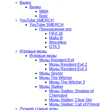
Видео
Видео
ММА
Бокс
YouTube SMERCH
YouTube SMERCH
Прохождение игр
FIFA 18
Mafia III
Wreckfest
GTA 5
Игровые моды
Игровые моды
Моды Resident Evil
Моды Resident Evil 2
Моды Resident Evil 3
Моды Skyrim
Моды The Witcher
Моды The Witcher 3
Моды Stalker
Моды Stalker: Shadow of
Chernobyl
Моды Stalker: Clear Sky
Моды Stalker: Call of Pripyat
Лучшие старые игры