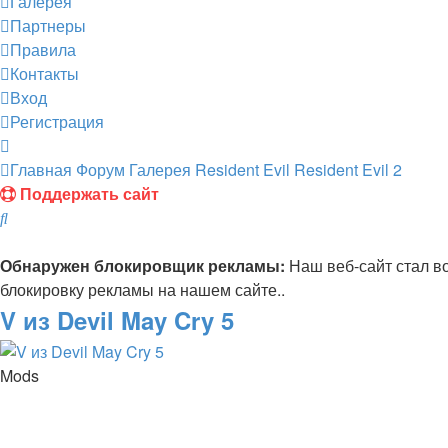
Галерея
Партнеры
Правила
Контакты
Вход
Регистрация
Главная
Форум
Галерея
Resident Evil
Resident Evil 2
Поддержать сайт
Поиск
Обнаружен блокировщик рекламы:
Наш веб-сайт стал в
блокировку рекламы на нашем сайте..
V из Devil May Cry 5
Mods