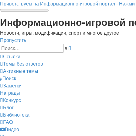
Приветствуем на Информационно-игровой портал - Нажмит
Информационно-игровой п
Новости, игры, модификации, спорт и многое другое
Пропустить
Расширенный
Поиск
поиск
Ссылки
Темы без ответов
Активные темы
Поиск
Заметки
Награды
Конкурс
Блог
Библиотека
FAQ
Видео