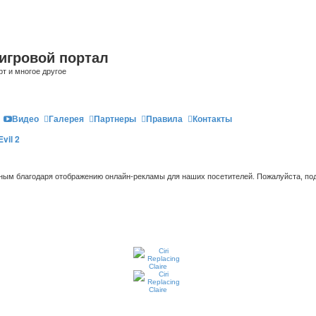
игровой портал
рт и многое другое
Видео
Галерея
Партнеры
Правила
Контакты
vil 2
ым благодаря отображению онлайн-рекламы для наших посетителей. Пожалуйста, под