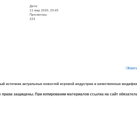
Дата:
11 мар 2020, 23:45
Просмотры:
223
Конт
ный источник актуальных новостей игровой индустрии и качественных модифик
 права защищены. При копировании материалов ссылка на сайт обязател