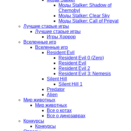
Моды Stalker: Shadow of
Chernobyl
Моды Stalker: Clear Sky
Моды Stalker: Call of Pripyat
Лучшие старые игры
Лучшие старые игры
Игры Хоррор
Вселенные игр
Вселенные игр
Resident Evil
Resident Evil 0 (Zero)
Resident Evil
Resident Evil 2
Resident Evil 3: Nemesis
Silent Hill
Silent Hill 1
Predator
Alien
Мир животных
Мир животных
Все о котах
Все о динозаврах
Конкурсы
Конкурсы