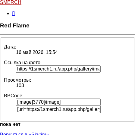
SMERCH
Red Flame
Дата:
16 май 2026, 15:54
Ссылка на фото:
Просмотры:
103
BBCode:
пока нет
Вернуться в «Skyrim»