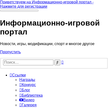
Приветствуем на Информационно-игровой портал -
Нажмите для регистрации
Информационно-игровой
портал
Новости, игры, модификации, спорт и многое другое
Пропустить
Расширенный
Поиск
поиск
Ссылки
Награды
Конкурс
Блог
Библиотека
Видео
Галерея