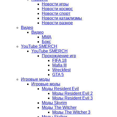
Новости игры
Новости космос
Новости спорт
Новости катаклизмы
Новости разное
Видео
Видео
ММА
Бокс
YouTube SMERCH
YouTube SMERCH
Прохождение игр
FIFA 18
Mafia III
Wreckfest
GTA 5
Игровые моды
Игровые моды
Моды Resident Evil
Моды Resident Evil 2
Моды Resident Evil 3
Моды Skyrim
Моды The Witcher
Моды The Witcher 3
Моды Stalker