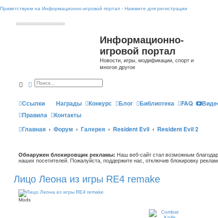
Приветствуем на Информационно-игровой портал - Нажмите для регистрации
Информационно-
игровой портал
Новости, игры, модификации, спорт и
многое другое
Поиск
Расширенный поиск
Ссылки
Награды
Конкурс
Блог
Библиотека
FAQ
Виде
Правила
Контакты
Главная
Форум
Галерея
Resident Evil
Resident Evil 2
Обнаружен блокировщик рекламы:
Наш веб-сайт стал возможным благодар
наших посетителей. Пожалуйста, поддержите нас, отключив блокировку реклам
Лицо Леона из игры RE4 remake
Mods