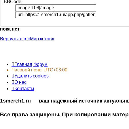
BBCode:
пока нет
Вернуться в «Мир котов»
Главная
Форум
Часовой пояс:
UTC+03:00
Удалить cookies
О нас
Контакты
1smerch1.ru — ваш надёжный источник актуальн
Все права защищены. При копировании матери