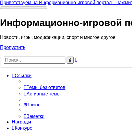
Приветствуем на Информационно-игровой портал - Нажмит
Информационно-игровой п
Новости, игры, модификации, спорт и многое другое
Пропустить
Расширенный
Поиск
поиск
Ссылки
Темы без ответов
Активные темы
Поиск
Заметки
Награды
Конкурс