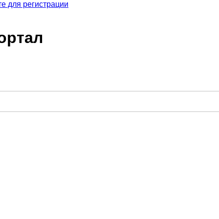
е для регистрации
ортал