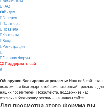
Библиотека
FAQ
Видео
Галерея
Партнеры
Правила
Контакты
Вход
Регистрация
Главная
Форум
Поддержать сайт
Поиск
Обнаружен блокировщик рекламы:
Наш веб-сайт стал
возможным благодаря отображению онлайн-рекламы для
наших посетителей. Пожалуйста, поддержите нас,
отключив блокировку рекламы на нашем сайте..
Для просмотра этого форума вы