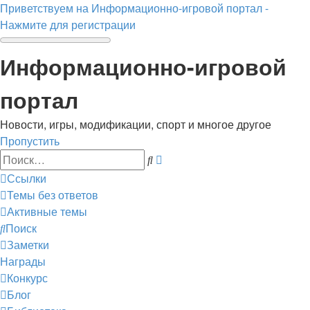
Приветствуем на Информационно-игровой портал -
Нажмите для регистрации
Информационно-игровой
портал
Новости, игры, модификации, спорт и многое другое
Пропустить
Расширенный
Поиск
поиск
Ссылки
Темы без ответов
Активные темы
Поиск
Заметки
Награды
Конкурс
Блог