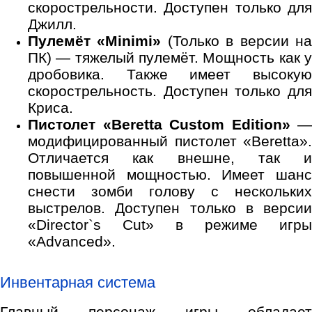
скорострельности. Доступен только для
Джилл.
Пулемёт «Minimi»
(Только в версии н
ПК) — тяжелый пулемёт. Мощность как у
дробовика. Также имеет высокую
скорострельность. Доступен только для
Криса.
Пистолет «Beretta Custom Edition»
—
модифицированный пистолет «Beretta».
Отличается как внешне, так и
повышенной мощностью. Имеет шанс
снести зомби голову с нескольких
выстрелов. Доступен только в версии
«Director`s Cut» в режиме игры
«Advanced».
Инвентарная система
Главный персонаж игры обладает