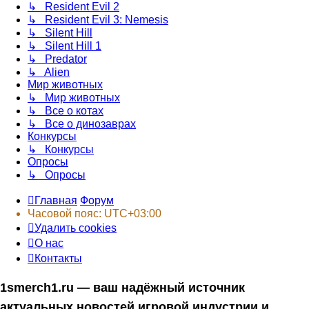
↳ Resident Evil 2
↳ Resident Evil 3: Nemesis
↳ Silent Hill
↳ Silent Hill 1
↳ Predator
↳ Alien
Мир животных
↳ Мир животных
↳ Все о котах
↳ Все о динозаврах
Конкурсы
↳ Конкурсы
Опросы
↳ Опросы
Главная
Форум
Часовой пояс:
UTC+03:00
Удалить cookies
О нас
Контакты
1smerch1.ru — ваш надёжный источник
актуальных новостей игровой индустрии и