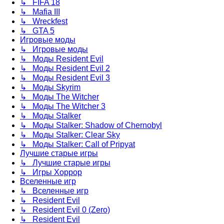
↳ FIFA 18
↳ Mafia III
↳ Wreckfest
↳ GTA 5
Игровые моды
↳ Игровые моды
↳ Моды Resident Evil
↳ Моды Resident Evil 2
↳ Моды Resident Evil 3
↳ Моды Skyrim
↳ Моды The Witcher
↳ Моды The Witcher 3
↳ Моды Stalker
↳ Моды Stalker: Shadow of Chernobyl
↳ Моды Stalker: Clear Sky
↳ Моды Stalker: Call of Pripyat
Лучшие старые игры
↳ Лучшие старые игры
↳ Игры Хоррор
Вселенные игр
↳ Вселенные игр
↳ Resident Evil
↳ Resident Evil 0 (Zero)
↳ Resident Evil