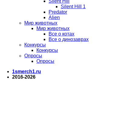
Silent Hill
Silent Hill 1
Predator
Alien
Мир животных
Мир животных
Все о котах
Все о динозаврах
Конкурсы
Конкурсы
Опросы
Опросы
1smerch1.ru
2016-2026