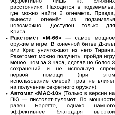
эффективно лишь на ближних
расстояниях. Находится в подземелье,
где можно найти 2 огнемёта. Правда,
вынести огнемёт из подземелья
невозможно. Доступен только для
Криса.
Ракетомёт «M-66»
— самое мощное
оружие в игре. В конечной битве Джилл
или Крис уничтожают из него Тирана.
Ракетомёт можно получить, пройдя игру
менее, чем за 3 часа, сделав не более 3
сохранений и не используя спреи
первой помощи (при этом
использование смесей трав не влияет
на получение секретного оружия).
Автомат «MAC-10»
(Только в версии н
ПК) — пистолет-пулемёт. По мощности
равен Беретте, однако намного
эффективнее благодаря высокой