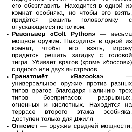
его обезглавить. Находится в одной из
комнат особняка, но чтобы его взять,
придётся решить головоломку с
опускающимся потолком.
Револьвер «Colt Python»
— весьма
мощное оружие. Находится в одной из
комнат, чтобы его взять, игроку
придётся решить загадку с головой
тигра. Убивает врагов (кроме «боссов»)
с одного или двух выстрелов.
Гранатомёт «Bazooka»
—
универсальное оружие против разных
типов врагов благодаря наличию трех
типов боеприпасов: разрывных,
огненных и кислотных. Находится на
террасе второго этажа особняка.
Доступен только для Джилл.
Огнемет
— оружие средней мощности,