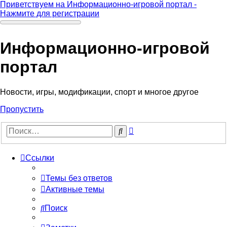
Приветствуем на Информационно-игровой портал -
Нажмите для регистрации
Информационно-игровой
портал
Новости, игры, модификации, спорт и многое другое
Пропустить
Расширенный
Поиск
поиск
Ссылки
Темы без ответов
Активные темы
Поиск