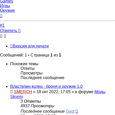
Games
Игры
Оружие
Вернуться
к
началу
#1
Ответить
Версия для печати
Сообщений: 1 • Страница
1
из
1
Похожие темы
Ответы
Просмотры
Последнее сообщение
Властелин колец - броня и оружие 1.0
SMERCH
»
18 окт 2022, 17:05
» в форуме
Моды
Skyrim
3
Ответы
4937
Просмотры
Последнее сообщение
Gggt