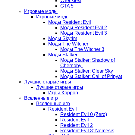
Wreckfest
GTA 5
Игровые моды
Игровые моды
Моды Resident Evil
Моды Resident Evil 2
Моды Resident Evil 3
Моды Skyrim
Моды The Witcher
Моды The Witcher 3
Моды Stalker
Моды Stalker: Shadow of
Chernobyl
Моды Stalker: Clear Sky
Моды Stalker: Call of Pripyat
Лучшие старые игры
Лучшие старые игры
Игры Хоррор
Вселенные игр
Вселенные игр
Resident Evil
Resident Evil 0 (Zero)
Resident Evil
Resident Evil 2
Resident Evil 3: Nemesis