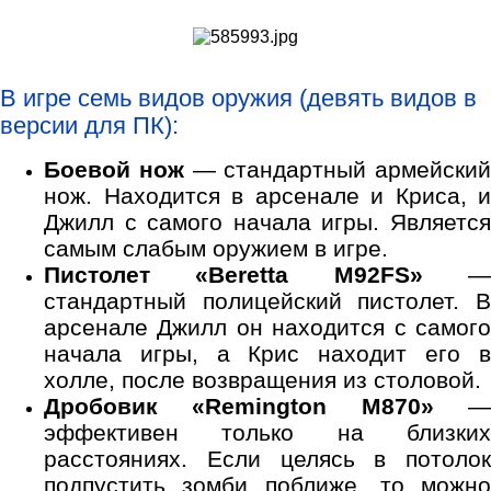
В игре семь видов оружия (девять видов в
версии для ПК):
Боевой нож
— стандартный армейский
нож. Находится в арсенале и Криса, и
Джилл с самого начала игры. Является
самым слабым оружием в игре.
Пистолет «Beretta M92FS»
стандартный полицейский пистолет. В
арсенале Джилл он находится с самого
начала игры, а Крис находит его в
холле, после возвращения из столовой.
Дробовик «Remington M870»
эффективен только на близких
расстояниях. Если целясь в потолок
подпустить зомби поближе, то можно