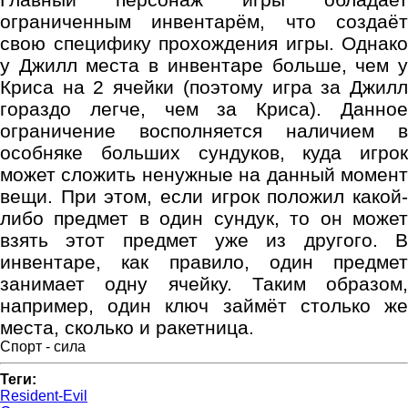
ограниченным инвентарём, что создаёт
свою специфику прохождения игры. Однако
у Джилл места в инвентаре больше, чем у
Криса на 2 ячейки (поэтому игра за Джилл
гораздо легче, чем за Криса). Данное
ограничение восполняется наличием в
особняке больших сундуков, куда игрок
может сложить ненужные на данный момент
вещи. При этом, если игрок положил какой-
либо предмет в один сундук, то он может
взять этот предмет уже из другого. В
инвентаре, как правило, один предмет
занимает одну ячейку. Таким образом,
например, один ключ займёт столько же
места, сколько и ракетница.
Спорт - сила
Теги:
Resident-Evil