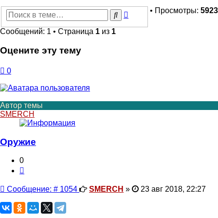
• Просмотры:
5923
Расширенный
Поиск
поиск
Сообщений: 1 • Страница
1
из
1
Оцените эту тему
0
Автор темы
SMERCH
Оружие
0
Цитата
Сообщение
Сообщение: # 1054
SMERCH
»
23 авг 2018, 22:27