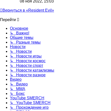
08 ноя 2022, 15:03
Вернуться в «Resident Evil»
Перейти
Основное
↳ Важно!
Общие темы
↳ Разные темы
Новости
↳ Новости
↳ Новости игры
↳ Новости космос
↳ Новости спорт
↳ Новости катаклизмы
↳ Новости разное
Видео
↳ Видео
↳ ММА
↳ Бокс
YouTube SMERCH
↳ YouTube SMERCH
↳ Прохождение игр