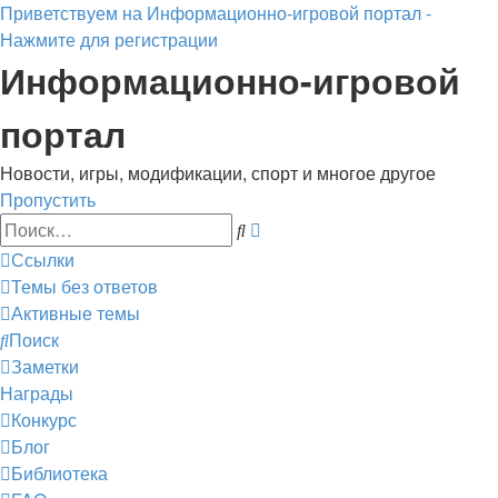
Приветствуем на Информационно-игровой портал -
Нажмите для регистрации
Информационно-игровой
портал
Новости, игры, модификации, спорт и многое другое
Пропустить
Расширенный
Поиск
поиск
Ссылки
Темы без ответов
Активные темы
Поиск
Заметки
Награды
Конкурс
Блог
Библиотека