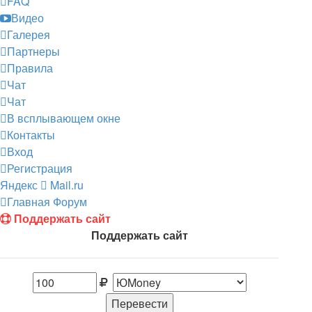
FAQ
Видео
Галерея
Партнеры
Правила
Чат
Чат
В всплывающем окне
Контакты
Вход
Регистрация
Яндекс
Mail.ru
Главная
Форум
Поддержать сайт
Поддержать сайт