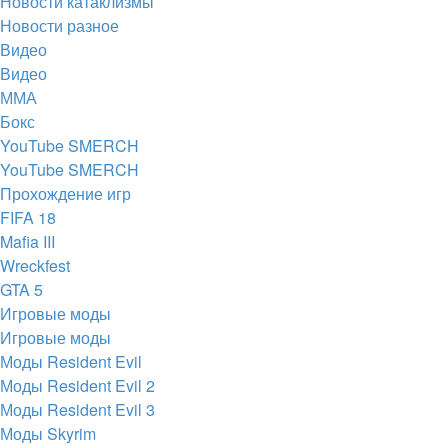
Новости катаклизмы
Новости разное
Видео
Видео
ММА
Бокс
YouTube SMERCH
YouTube SMERCH
Прохождение игр
FIFA 18
Mafia III
Wreckfest
GTA 5
Игровые моды
Игровые моды
Моды Resident Evil
Моды Resident Evil 2
Моды Resident Evil 3
Моды Skyrim