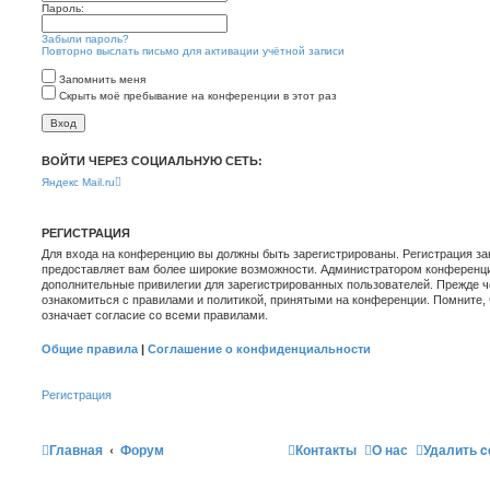
Пароль:
Забыли пароль?
Повторно выслать письмо для активации учётной записи
Запомнить меня
Скрыть моё пребывание на конференции в этот раз
ВОЙТИ ЧЕРЕЗ СОЦИАЛЬНУЮ СЕТЬ:
Яндекс
Mail.ru
РЕГИСТРАЦИЯ
Для входа на конференцию вы должны быть зарегистрированы. Регистрация зан
предоставляет вам более широкие возможности. Администратором конференци
дополнительные привилегии для зарегистрированных пользователей. Прежде ч
ознакомиться с правилами и политикой, принятыми на конференции. Помните,
означает согласие со всеми правилами.
Общие правила
|
Соглашение о конфиденциальности
Регистрация
Главная
Форум
Контакты
О нас
Удалить c