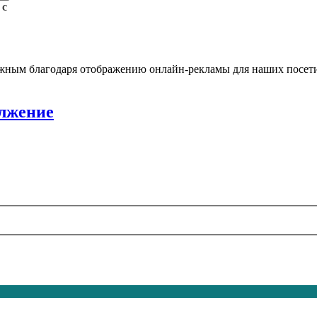
 с
жным благодаря отображению онлайн-рекламы для наших посети
олжение