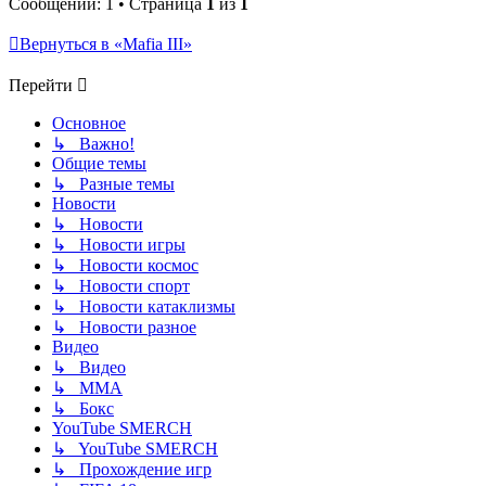
Сообщений: 1 • Страница
1
из
1
Вернуться в «Mafia III»
Перейти
Основное
↳ Важно!
Общие темы
↳ Разные темы
Новости
↳ Новости
↳ Новости игры
↳ Новости космос
↳ Новости спорт
↳ Новости катаклизмы
↳ Новости разное
Видео
↳ Видео
↳ ММА
↳ Бокс
YouTube SMERCH
↳ YouTube SMERCH
↳ Прохождение игр