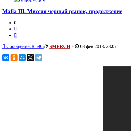
Mafia III. Миссия черный рынок, продолжение
0
Цитата
Сообщение
Сообщение: # 596
SMERCH
»
03 фев 2018, 23:07