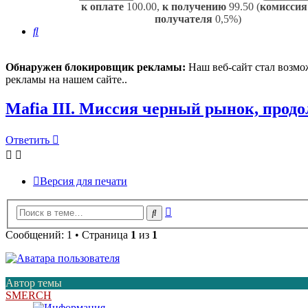
к оплате
100.00,
к получению
99.50 (
комиссия
получателя
0,5%)
Поиск
Обнаружен блокировщик рекламы:
Наш веб-сайт стал возмо
рекламы на нашем сайте..
Mafia III. Миссия черный рынок, прод
Ответить
Версия для печати
Расширенный
Поиск
поиск
Сообщений: 1 • Страница
1
из
1
Автор темы
SMERCH