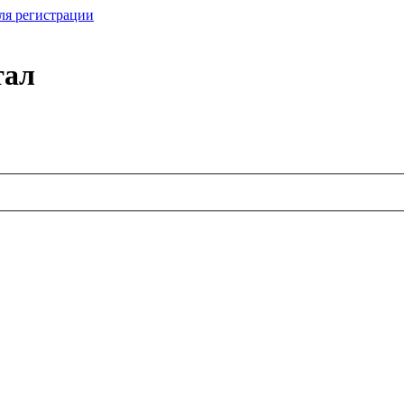
ля регистрации
тал