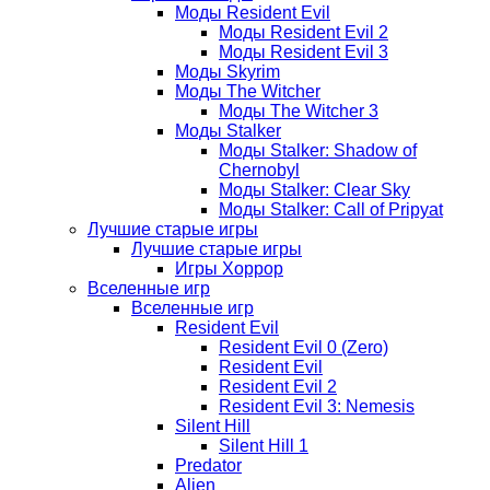
Моды Resident Evil
Моды Resident Evil 2
Моды Resident Evil 3
Моды Skyrim
Моды The Witcher
Моды The Witcher 3
Моды Stalker
Моды Stalker: Shadow of
Chernobyl
Моды Stalker: Clear Sky
Моды Stalker: Call of Pripyat
Лучшие старые игры
Лучшие старые игры
Игры Хоррор
Вселенные игр
Вселенные игр
Resident Evil
Resident Evil 0 (Zero)
Resident Evil
Resident Evil 2
Resident Evil 3: Nemesis
Silent Hill
Silent Hill 1
Predator
Alien