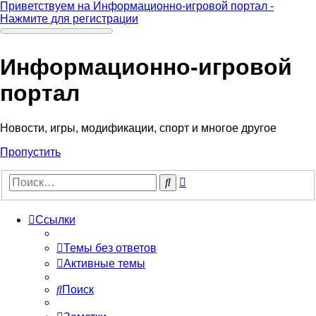
Приветствуем на Информационно-игровой портал -
Нажмите для регистрации
Информационно-игровой
портал
Новости, игры, модификации, спорт и многое другое
Пропустить
Расширенный
Поиск
поиск
Ссылки
Темы без ответов
Активные темы
Поиск