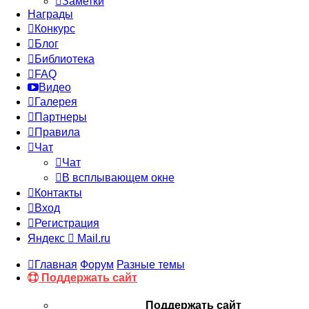
Заметки
Награды
Конкурс
Блог
Библиотека
FAQ
Видео
Галерея
Партнеры
Правила
Чат
Чат
В всплывающем окне
Контакты
Вход
Регистрация
Яндекс
Mail.ru
Главная
Форум
Разные темы
Поддержать сайт
Поддержать сайт