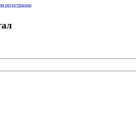
ля регистрации
тал