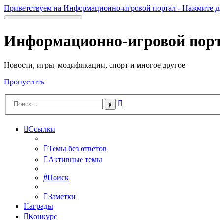
Приветствуем на Информационно-игровой портал - Нажмите д
Информационно-игровой пор
Новости, игры, модификации, спорт и многое другое
Пропустить
Расширенный
Поиск
поиск
Ссылки
Темы без ответов
Активные темы
Поиск
Заметки
Награды
Конкурс