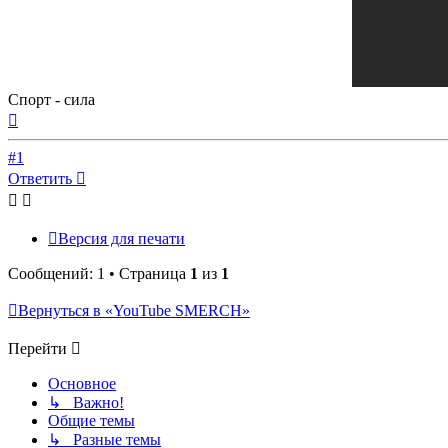
Спорт - сила
Вернуться
к
началу
#1
Ответить
Версия для печати
Сообщений: 1 • Страница
1
из
1
Вернуться в «YouTube SMERCH»
Перейти
Основное
↳ Важно!
Общие темы
↳ Разные темы