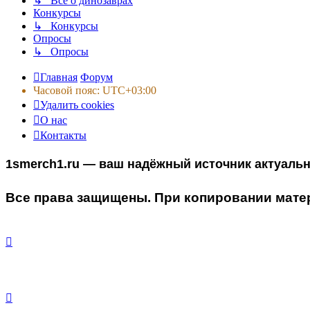
↳ Все о динозаврах
Конкурсы
↳ Конкурсы
Опросы
↳ Опросы
Главная
Форум
Часовой пояс:
UTC+03:00
Удалить cookies
О нас
Контакты
1smerch1.ru — ваш надёжный источник актуаль
Все права защищены. При копировании матер