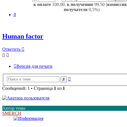
к оплате
100.00,
к получению
99.50 (
комиссия
получателя
0,5%)
Поиск
Human factor
Ответить
Версия для печати
Расширенный
Поиск
поиск
Сообщений: 1 • Страница
1
из
1
Автор темы
SMERCH