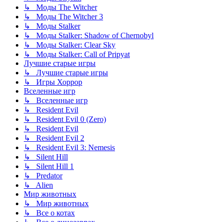
↳ Моды The Witcher
↳ Моды The Witcher 3
↳ Моды Stalker
↳ Моды Stalker: Shadow of Chernobyl
↳ Моды Stalker: Clear Sky
↳ Моды Stalker: Call of Pripyat
Лучшие старые игры
↳ Лучшие старые игры
↳ Игры Хоррор
Вселенные игр
↳ Вселенные игр
↳ Resident Evil
↳ Resident Evil 0 (Zero)
↳ Resident Evil
↳ Resident Evil 2
↳ Resident Evil 3: Nemesis
↳ Silent Hill
↳ Silent Hill 1
↳ Predator
↳ Alien
Мир животных
↳ Мир животных
↳ Все о котах