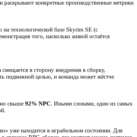
они раскрывают конкретные производственные метрики
о на технологической базе Skyrim SE (с
монстрация того, насколько живой остаётся
а смещается в сторону внедрения в сборку,
ыть подвижной целью, и команда может жёстче
сано свыше
92% NPC
. Иными словами, один из самых
ой.
о» уже находится в играбельном состоянии. Для