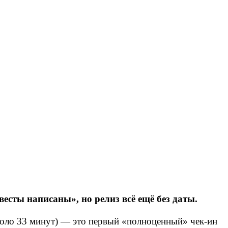
есты написаны», но релиз всё ещё без даты.
оло 33 минут) — это первый «полноценный» чек‑ин