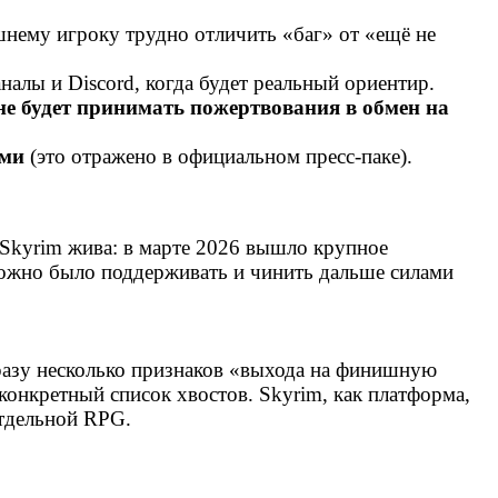
ешнему игроку трудно отличить «баг» от «ещё не
налы и Discord, когда будет реальный ориентир.
не будет принимать пожертвования в обмен на
ями
(это отражено в официальном пресс‑паке).
Skyrim жива: в марте 2026 вышло крупное
ожно было поддерживать и чинить дальше силами
сразу несколько признаков «выхода на финишную
н конкретный список хвостов. Skyrim, как платформа,
отдельной RPG.