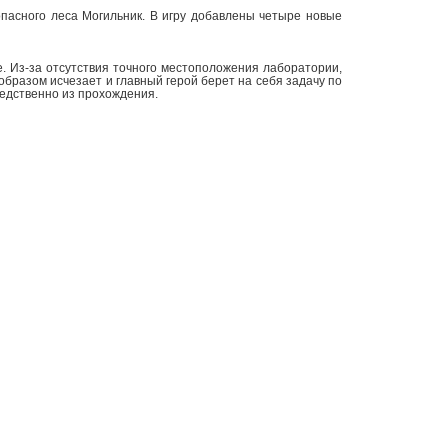
пасного леса Могильник. В игру добавлены четыре новые
е. Из-за отсутствия точного местоположения лаборатории,
образом исчезает и главный герой берет на себя задачу по
редственно из прохождения.