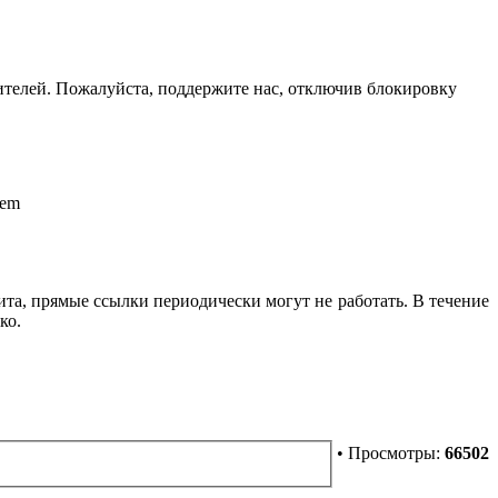
телей. Пожалуйста, поддержите нас, отключив блокировку
iem
ита, прямые ссылки периодически могут не работать. В течение
ко.
• Просмотры:
66502