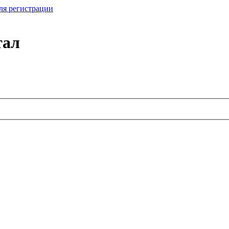
ля регистрации
тал