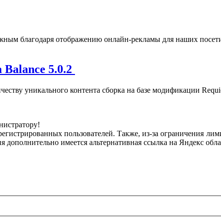
жным благодаря отображению онлайн-рекламы для наших посети
Популярное
 Balance 5.0.2
ичеству уникального контента сборка на базе модификации Requ
инистратору!
регистрированных пользователей. Также, из-за ограничения лим
я дополнительно имеется альтернативная ссылка на Яндекс обла