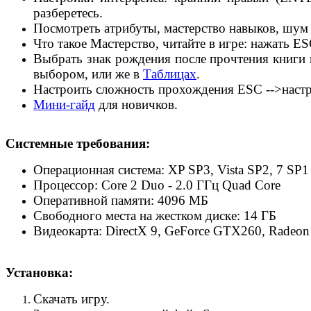
разберетесь.
Посмотреть атрибуты, мастерство навыков, шум 
Что такое Мастерство, читайте в игре: нажать 
Выбрать знак рождения после прочтения книги в
выбором, или же в
Таблицах
.
Настроить сложность прохождения ESC -->настр
Мини-гайд
для новичков.
Системные требования:
Операционная система: XP SP3, Vista SP2, 7 SP1
Процессор: Core 2 Duo - 2.0 ГГц Quad Сore
Оперативной памяти: 4096 МБ
Свободного места на жестком диске: 14 ГБ
Видеокарта: DirectX 9, GeForce GTX260, Radeo
Установка:
Скачать игру.