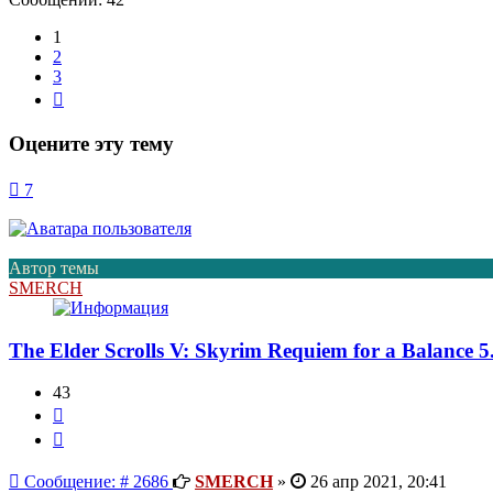
1
2
3
След.
Оцените эту тему
7
Автор темы
SMERCH
The Elder Scrolls V: Skyrim Requiem for a Balance 5
43
Цитата
Сообщение
Сообщение: # 2686
SMERCH
»
26 апр 2021, 20:41