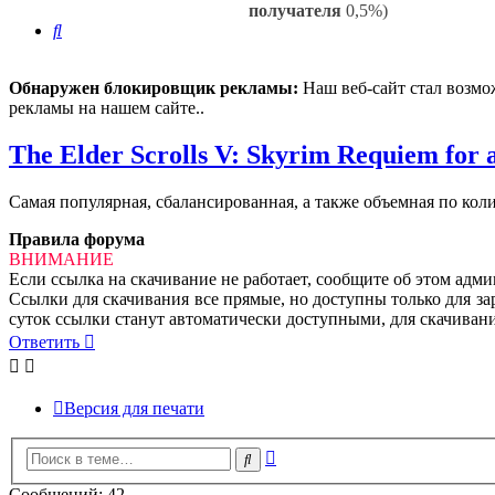
получателя
0,5%)
Поиск
Обнаружен блокировщик рекламы:
Наш веб-сайт стал возмо
рекламы на нашем сайте..
The Elder Scrolls V: Skyrim Requiem for a
Самая популярная, сбалансированная, а также объемная по кол
Правила форума
ВНИМАНИЕ
Если ссылка на скачивание не работает, сообщите об этом адм
Ссылки для скачивания все прямые, но доступны только для за
суток ссылки станут автоматически доступными, для скачивани
Ответить
Версия для печати
Расширенный
Поиск
поиск
Сообщений: 42