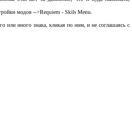
ройки модов -->Requiem - Skils Menu.
о или иного знака, кликая по ним, и не соглашаясь с