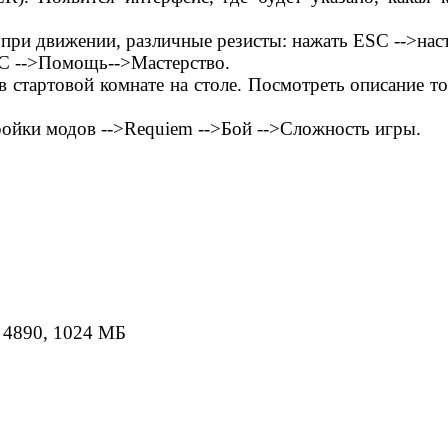
при движении, различные резисты: нажать ESC -->наст
ESC -->Помощь-->Мастерство.
 стартовой комнате на столе. Посмотреть описание тог
ойки модов -->Requiem -->Бой -->Сложность игры.
n 4890, 1024 МБ