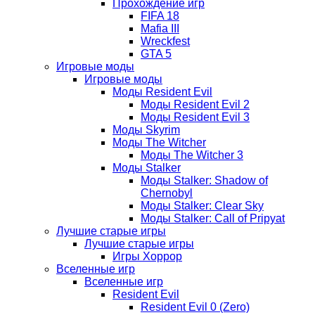
Прохождение игр
FIFA 18
Mafia III
Wreckfest
GTA 5
Игровые моды
Игровые моды
Моды Resident Evil
Моды Resident Evil 2
Моды Resident Evil 3
Моды Skyrim
Моды The Witcher
Моды The Witcher 3
Моды Stalker
Моды Stalker: Shadow of
Chernobyl
Моды Stalker: Clear Sky
Моды Stalker: Call of Pripyat
Лучшие старые игры
Лучшие старые игры
Игры Хоррор
Вселенные игр
Вселенные игр
Resident Evil
Resident Evil 0 (Zero)