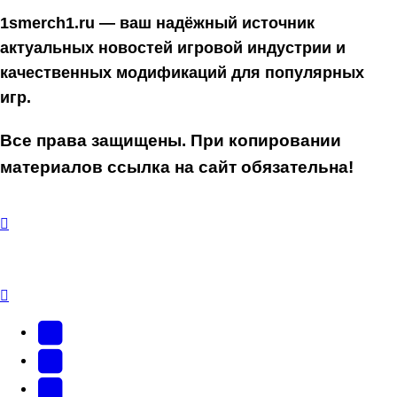
1smerch1.ru — ваш надёжный источник
актуальных новостей игровой индустрии и
качественных модификаций для популярных
игр.
Все права защищены. При копировании
материалов ссылка на сайт обязательна!
YouTube
(Откроется
В
в
Контакте
Facebook