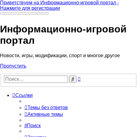
Приветствуем на Информационно-игровой портал -
Нажмите для регистрации
Информационно-игровой
портал
Новости, игры, модификации, спорт и многое другое
Пропустить
Расширенный
Поиск
поиск
Ссылки
Темы без ответов
Активные темы
Поиск