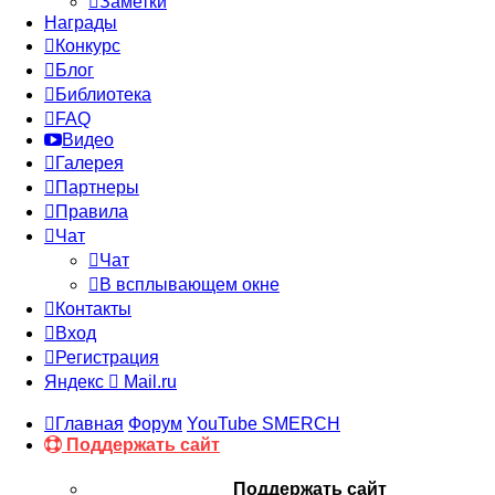
Заметки
Награды
Конкурс
Блог
Библиотека
FAQ
Видео
Галерея
Партнеры
Правила
Чат
Чат
В всплывающем окне
Контакты
Вход
Регистрация
Яндекс
Mail.ru
Главная
Форум
YouTube SMERCH
Поддержать сайт
Поддержать сайт