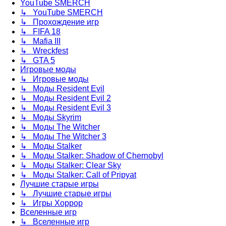
YouTube SMERCH
↳ YouTube SMERCH
↳ Прохождение игр
↳ FIFA 18
↳ Mafia III
↳ Wreckfest
↳ GTA 5
Игровые моды
↳ Игровые моды
↳ Моды Resident Evil
↳ Моды Resident Evil 2
↳ Моды Resident Evil 3
↳ Моды Skyrim
↳ Моды The Witcher
↳ Моды The Witcher 3
↳ Моды Stalker
↳ Моды Stalker: Shadow of Chernobyl
↳ Моды Stalker: Clear Sky
↳ Моды Stalker: Call of Pripyat
Лучшие старые игры
↳ Лучшие старые игры
↳ Игры Хоррор
Вселенные игр
↳ Вселенные игр