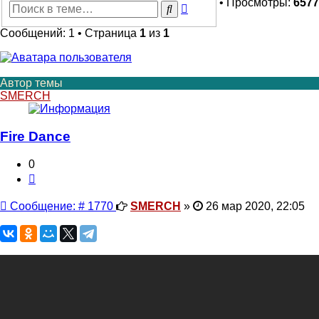
• Просмотры:
6577
Расширенный
Поиск
поиск
Сообщений: 1 • Страница
1
из
1
Автор темы
SMERCH
Fire Dance
0
Цитата
Сообщение
Сообщение: # 1770
SMERCH
»
26 мар 2020, 22:05