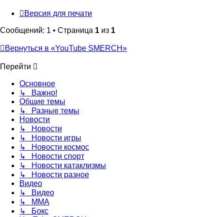
Версия для печати
Сообщений: 1 • Страница
1
из
1
Вернуться в «YouTube SMERCH»
Перейти
Основное
↳ Важно!
Общие темы
↳ Разные темы
Новости
↳ Новости
↳ Новости игры
↳ Новости космос
↳ Новости спорт
↳ Новости катаклизмы
↳ Новости разное
Видео
↳ Видео
↳ ММА
↳ Бокс