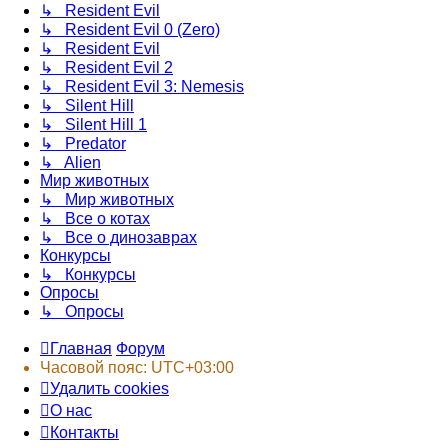
↳ Resident Evil
↳ Resident Evil 0 (Zero)
↳ Resident Evil
↳ Resident Evil 2
↳ Resident Evil 3: Nemesis
↳ Silent Hill
↳ Silent Hill 1
↳ Predator
↳ Alien
Мир животных
↳ Мир животных
↳ Все о котах
↳ Все о динозаврах
Конкурсы
↳ Конкурсы
Опросы
↳ Опросы
Главная
Форум
Часовой пояс:
UTC+03:00
Удалить cookies
О нас
Контакты