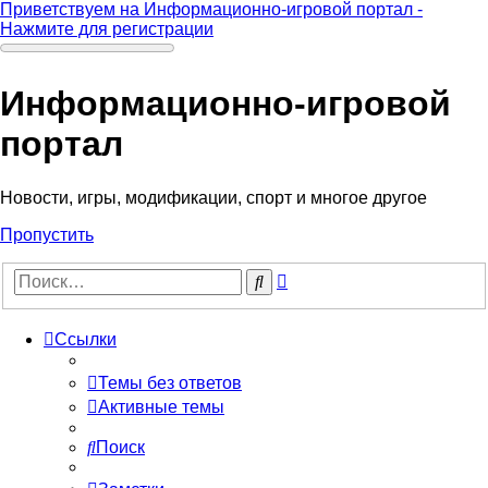
Приветствуем на Информационно-игровой портал -
Нажмите для регистрации
Информационно-игровой
портал
Новости, игры, модификации, спорт и многое другое
Пропустить
Расширенный
Поиск
поиск
Ссылки
Темы без ответов
Активные темы
Поиск