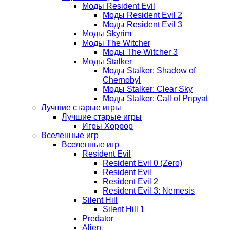
Моды Resident Evil
Моды Resident Evil 2
Моды Resident Evil 3
Моды Skyrim
Моды The Witcher
Моды The Witcher 3
Моды Stalker
Моды Stalker: Shadow of
Chernobyl
Моды Stalker: Clear Sky
Моды Stalker: Call of Pripyat
Лучшие старые игры
Лучшие старые игры
Игры Хоррор
Вселенные игр
Вселенные игр
Resident Evil
Resident Evil 0 (Zero)
Resident Evil
Resident Evil 2
Resident Evil 3: Nemesis
Silent Hill
Silent Hill 1
Predator
Alien