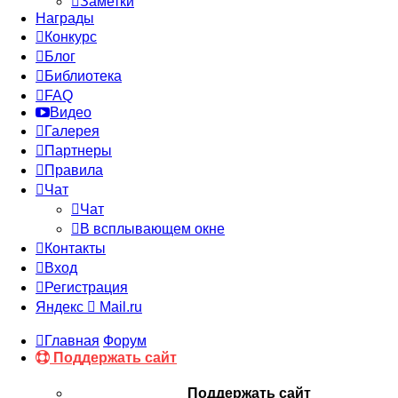
Заметки
Награды
Конкурс
Блог
Библиотека
FAQ
Видео
Галерея
Партнеры
Правила
Чат
Чат
В всплывающем окне
Контакты
Вход
Регистрация
Яндекс
Mail.ru
Главная
Форум
Поддержать сайт
Поддержать сайт