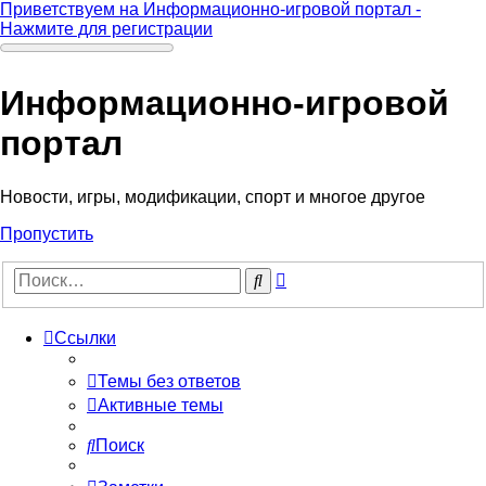
Приветствуем на Информационно-игровой портал -
Нажмите для регистрации
Информационно-игровой
портал
Новости, игры, модификации, спорт и многое другое
Пропустить
Расширенный
Поиск
поиск
Ссылки
Темы без ответов
Активные темы
Поиск