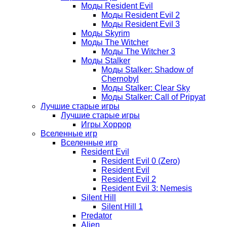
Моды Resident Evil
Моды Resident Evil 2
Моды Resident Evil 3
Моды Skyrim
Моды The Witcher
Моды The Witcher 3
Моды Stalker
Моды Stalker: Shadow of
Chernobyl
Моды Stalker: Clear Sky
Моды Stalker: Call of Pripyat
Лучшие старые игры
Лучшие старые игры
Игры Хоррор
Вселенные игр
Вселенные игр
Resident Evil
Resident Evil 0 (Zero)
Resident Evil
Resident Evil 2
Resident Evil 3: Nemesis
Silent Hill
Silent Hill 1
Predator
Alien