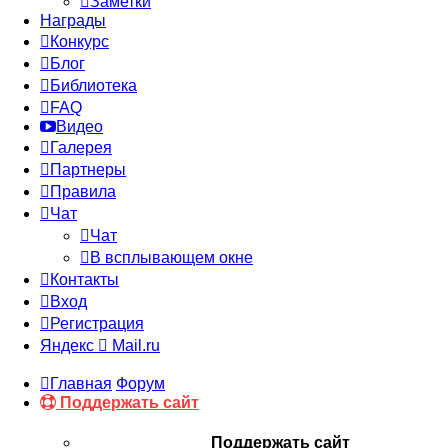
Заметки
Награды
Конкурс
Блог
Библиотека
FAQ
Видео
Галерея
Партнеры
Правила
Чат
Чат
В всплывающем окне
Контакты
Вход
Регистрация
Яндекс
Mail.ru
Главная
Форум
Поддержать сайт
Поддержать сайт