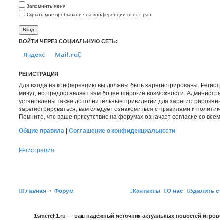
Запомнить меня
Скрыть моё пребывание на конференции в этот раз
ВОЙТИ ЧЕРЕЗ СОЦИАЛЬНУЮ СЕТЬ:
Яндекс
Mail.ru
РЕГИСТРАЦИЯ
Для входа на конференцию вы должны быть зарегистрированы. Регист
минут, но предоставляет вам более широкие возможности. Администр
установлены также дополнительные привилегии для зарегистрирован
зарегистрироваться, вам следует ознакомиться с правилами и полити
Помните, что ваше присутствие на форумах означает согласие со все
Общие правила
|
Соглашение о конфиденциальности
Регистрация
Главная
Форум
Контакты
О нас
Удалить c
1smerch1.ru — ваш надёжный источник актуальных новостей игров