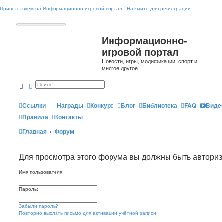
Приветствуем на Информационно-игровой портал - Нажмите для регистрации
Информационно-
игровой портал
Новости, игры, модификации, спорт и
многое другое
Поиск
Расширенный поиск
Ссылки
Награды
Конкурс
Блог
Библиотека
FAQ
Виде
Правила
Контакты
Главная
Форум
Для просмотра этого форума вы должны быть автори
Имя пользователя:
Пароль:
Забыли пароль?
Повторно выслать письмо для активации учётной записи