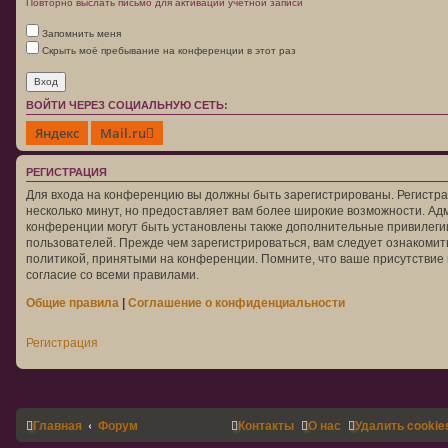
Повторно выслать письмо для активации учётной записи
Запомнить меня
Скрыть моё пребывание на конференции в этот раз
ВОЙТИ ЧЕРЕЗ СОЦИАЛЬНУЮ СЕТЬ:
Яндекс
Mail.ru
РЕГИСТРАЦИЯ
Для входа на конференцию вы должны быть зарегистрированы. Регистра
несколько минут, но предоставляет вам более широкие возможности. А
конференции могут быть установлены также дополнительные привилеги
пользователей. Прежде чем зарегистрироваться, вам следует ознакомит
политикой, принятыми на конференции. Помните, что ваше присутствие
согласие со всеми правилами.
Общие правила
|
Соглашение о конфиденциальности
Регистрация
Главная
Форум
Контакты
О нас
Удалить cookie