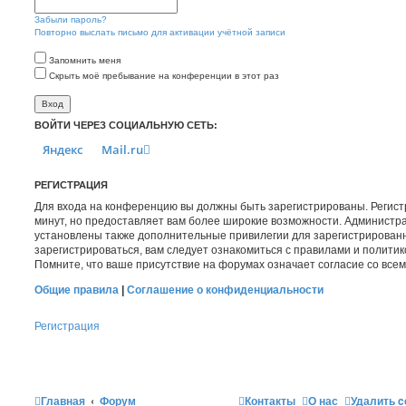
Забыли пароль?
Повторно выслать письмо для активации учётной записи
Запомнить меня
Скрыть моё пребывание на конференции в этот раз
ВОЙТИ ЧЕРЕЗ СОЦИАЛЬНУЮ СЕТЬ:
Яндекс
Mail.ru
РЕГИСТРАЦИЯ
Для входа на конференцию вы должны быть зарегистрированы. Регист
минут, но предоставляет вам более широкие возможности. Администр
установлены также дополнительные привилегии для зарегистрирован
зарегистрироваться, вам следует ознакомиться с правилами и полити
Помните, что ваше присутствие на форумах означает согласие со все
Общие правила
|
Соглашение о конфиденциальности
Регистрация
Главная
Форум
Контакты
О нас
Удалить c