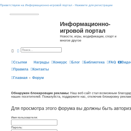
Приветствуем на Информационно-игровой портал - Нажмите для регистрации
Информационно-
игровой портал
Новости, игры, модификации, спорт и
многое другое
Поиск
Расширенный поиск
Ссылки
Награды
Конкурс
Блог
Библиотека
FAQ
Виде
Правила
Контакты
Главная
Форум
Обнаружен блокировщик рекламы:
Наш веб-сайт стал возможным благодар
наших посетителей. Пожалуйста, поддержите нас, отключив блокировку реклам
Для просмотра этого форума вы должны быть автори
Имя пользователя:
Пароль: