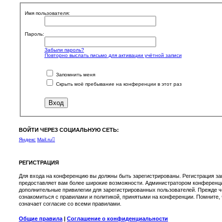
Имя пользователя:
Пароль:
Забыли пароль?
Повторно выслать письмо для активации учётной записи
Запомнить меня
Скрыть моё пребывание на конференции в этот раз
ВОЙТИ ЧЕРЕЗ СОЦИАЛЬНУЮ СЕТЬ:
Яндекс
Mail.ru
РЕГИСТРАЦИЯ
Для входа на конференцию вы должны быть зарегистрированы. Регистрация зан
предоставляет вам более широкие возможности. Администратором конференци
дополнительные привилегии для зарегистрированных пользователей. Прежде ч
ознакомиться с правилами и политикой, принятыми на конференции. Помните,
означает согласие со всеми правилами.
Общие правила
|
Соглашение о конфиденциальности