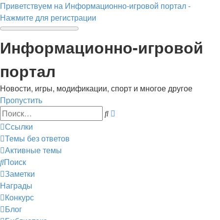
Приветствуем на Информационно-игровой портал -
Нажмите для регистрации
Информационно-игровой
портал
Новости, игры, модификации, спорт и многое другое
Пропустить
Расширенный
Поиск
поиск
Ссылки
Темы без ответов
Активные темы
Поиск
Заметки
Награды
Конкурс
Блог