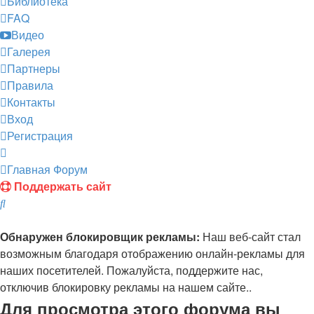
Библиотека
FAQ
Видео
Галерея
Партнеры
Правила
Контакты
Вход
Регистрация
Главная
Форум
Поддержать сайт
Поиск
Обнаружен блокировщик рекламы:
Наш веб-сайт стал
возможным благодаря отображению онлайн-рекламы для
наших посетителей. Пожалуйста, поддержите нас,
отключив блокировку рекламы на нашем сайте..
Для просмотра этого форума вы