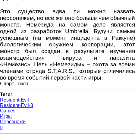
Это существо едва ли можно назвать
персонажем, но всё же оно больше чем обычный
монстр. Немезида на самом деле является
одной из разработок Umbrella. Будучи самым
успешным (на момент инцидента в Раккуне)
биологическим оружием корпорации, этот
монстр был создан в результате изучения
взаимодействия Т-вируса и паразита
«Немезис». Цель «Немезиды» – охота за всеми
членами отряда S.T.A.R.S., которые отличились
во время событий первой части игры.
Спорт - сила
Теги:
Resident-Evil
Resident-Evil-3
Games
Игры
Персонажи
Вернуться
к