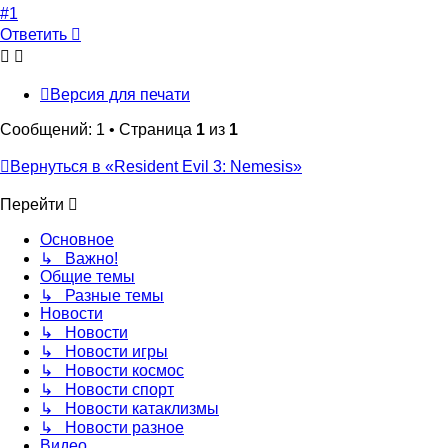
началу
#1
Ответить
Версия для печати
Сообщений: 1 • Страница
1
из
1
Вернуться в «Resident Evil 3: Nemesis»
Перейти
Основное
↳ Важно!
Общие темы
↳ Разные темы
Новости
↳ Новости
↳ Новости игры
↳ Новости космос
↳ Новости спорт
↳ Новости катаклизмы
↳ Новости разное
Видео