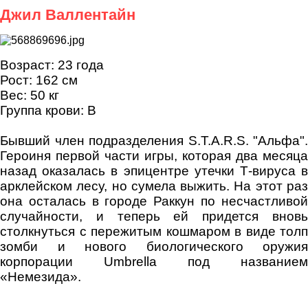
Джил Валлентайн
Возраст: 23 года
Рост: 162 см
Вес: 50 кг
Группа крови: B
Бывший член подразделения S.T.A.R.S. "Альфа".
Героиня первой части игры, которая два месяца
назад оказалась в эпицентре утечки Т-вируса в
арклейском лесу, но сумела выжить. На этот раз
она осталась в городе Раккун по несчастливой
случайности, и теперь ей придется вновь
столкнуться с пережитым кошмаром в виде толп
зомби и нового биологического оружия
корпорации Umbrella под названием
«Немезида».