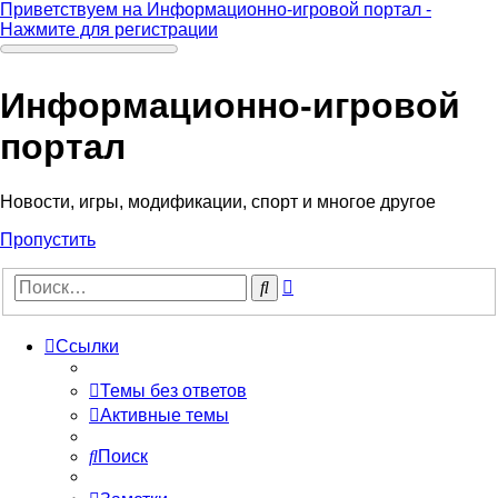
Приветствуем на Информационно-игровой портал -
Нажмите для регистрации
Информационно-игровой
портал
Новости, игры, модификации, спорт и многое другое
Пропустить
Расширенный
Поиск
поиск
Ссылки
Темы без ответов
Активные темы
Поиск