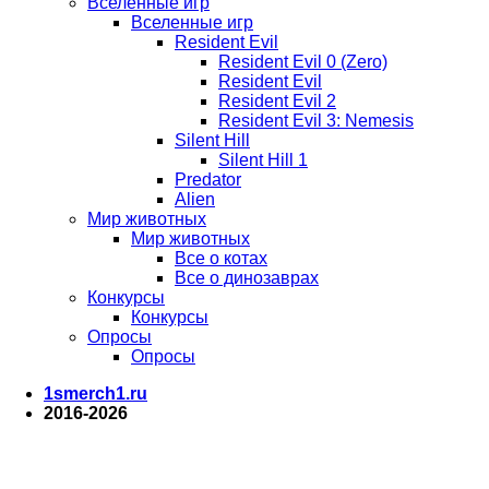
Вселенные игр
Вселенные игр
Resident Evil
Resident Evil 0 (Zero)
Resident Evil
Resident Evil 2
Resident Evil 3: Nemesis
Silent Hill
Silent Hill 1
Predator
Alien
Мир животных
Мир животных
Все о котах
Все о динозаврах
Конкурсы
Конкурсы
Опросы
Опросы
1smerch1.ru
2016-2026