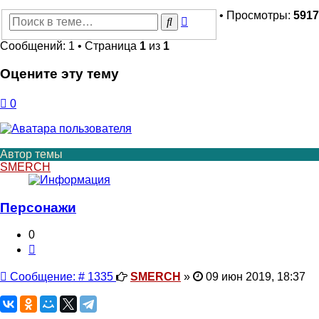
• Просмотры:
5917
Расширенный
Поиск
поиск
Сообщений: 1 • Страница
1
из
1
Оцените эту тему
0
Автор темы
SMERCH
Персонажи
0
Цитата
Сообщение
Сообщение: # 1335
SMERCH
»
09 июн 2019, 18:37