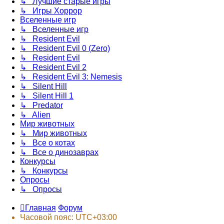
↳ Лучшие старые игры
↳ Игры Хоррор
Вселенные игр
↳ Вселенные игр
↳ Resident Evil
↳ Resident Evil 0 (Zero)
↳ Resident Evil
↳ Resident Evil 2
↳ Resident Evil 3: Nemesis
↳ Silent Hill
↳ Silent Hill 1
↳ Predator
↳ Alien
Мир животных
↳ Мир животных
↳ Все о котах
↳ Все о динозаврах
Конкурсы
↳ Конкурсы
Опросы
↳ Опросы
Главная
Форум
Часовой пояс:
UTC+03:00