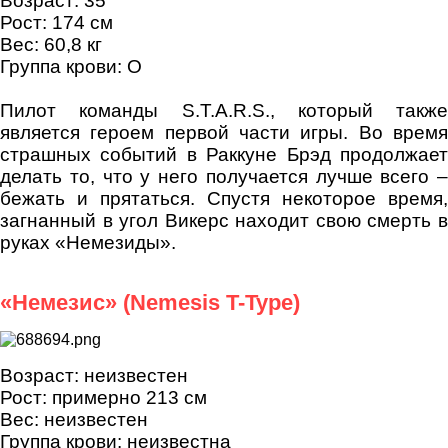
Возраст: 35
Рост: 174 см
Вес: 60,8 кг
Группа крови: O
Пилот команды S.T.A.R.S., который также
является героем первой части игры. Во время
страшных событий в Раккуне Брэд продолжает
делать то, что у него получается лучше всего –
бежать и прятаться. Спустя некоторое время,
загнанный в угол Викерс находит свою смерть в
руках «Немезиды».
«Немезис» (Nemesis T-Type)
Возраст: неизвестен
Рост: примерно 213 см
Вес: неизвестен
Группа крови: неизвестна