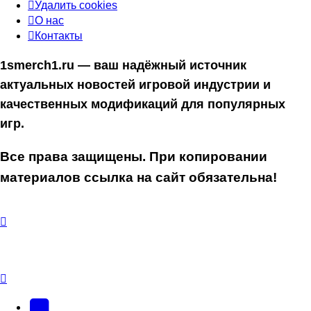
Удалить cookies
О нас
Контакты
1smerch1.ru — ваш надёжный источник
актуальных новостей игровой индустрии и
качественных модификаций для популярных
игр.
Все права защищены. При копировании
материалов ссылка на сайт обязательна!
YouTube