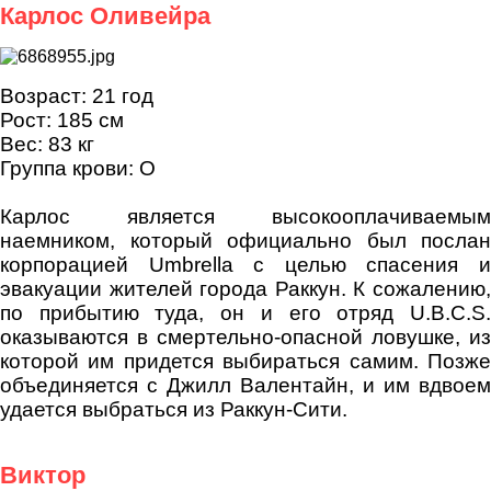
Карлос Оливейра
Возраст: 21 год
Рост: 185 см
Вес: 83 кг
Группа крови: O
Карлос является высокооплачиваемым
наемником, который официально был послан
корпорацией Umbrella с целью спасения и
эвакуации жителей города Раккун. К сожалению,
по прибытию туда, он и его отряд U.B.C.S.
оказываются в смертельно-опасной ловушке, из
которой им придется выбираться самим. Позже
объединяется с Джилл Валентайн, и им вдвоем
удается выбраться из Раккун-Сити.
Виктор