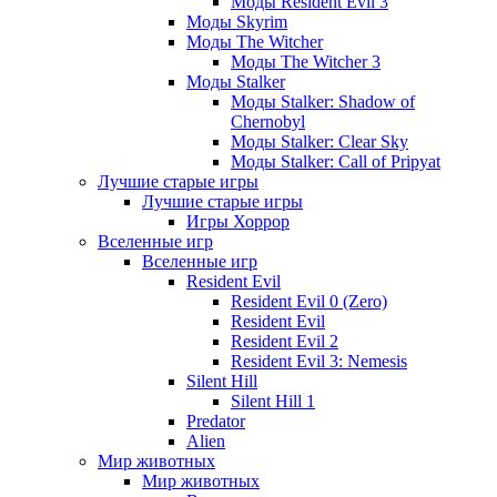
Моды Resident Evil 3
Моды Skyrim
Моды The Witcher
Моды The Witcher 3
Моды Stalker
Моды Stalker: Shadow of
Chernobyl
Моды Stalker: Clear Sky
Моды Stalker: Call of Pripyat
Лучшие старые игры
Лучшие старые игры
Игры Хоррор
Вселенные игр
Вселенные игр
Resident Evil
Resident Evil 0 (Zero)
Resident Evil
Resident Evil 2
Resident Evil 3: Nemesis
Silent Hill
Silent Hill 1
Predator
Alien
Мир животных
Мир животных