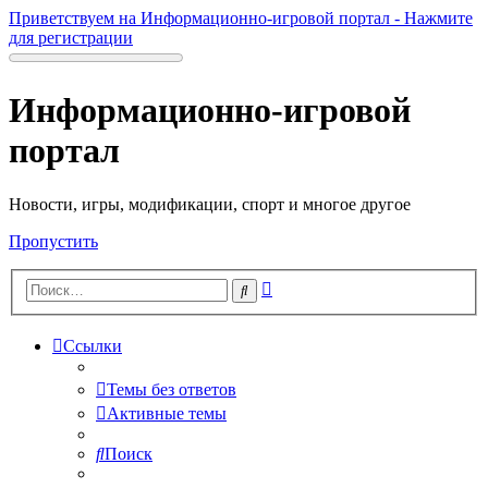
Приветствуем на Информационно-игровой портал - Нажмите
для регистрации
Информационно-игровой
портал
Новости, игры, модификации, спорт и многое другое
Пропустить
Расширенный
Поиск
поиск
Ссылки
Темы без ответов
Активные темы
Поиск