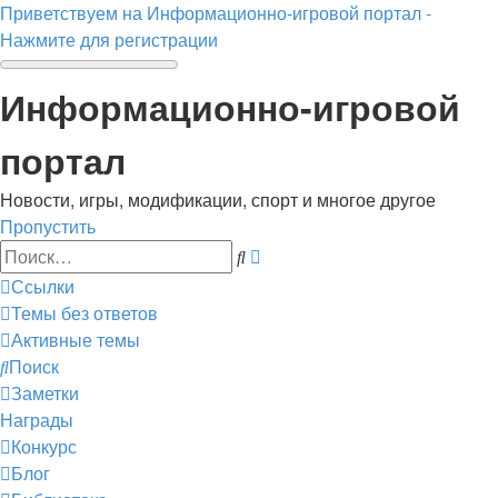
Приветствуем на Информационно-игровой портал -
Нажмите для регистрации
Информационно-игровой
портал
Новости, игры, модификации, спорт и многое другое
Пропустить
Расширенный
Поиск
поиск
Ссылки
Темы без ответов
Активные темы
Поиск
Заметки
Награды
Конкурс
Блог