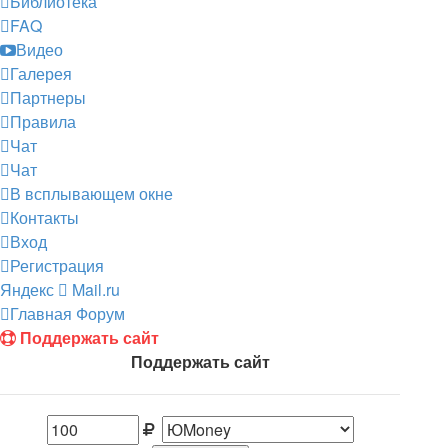
Библиотека
FAQ
Видео
Галерея
Партнеры
Правила
Чат
Чат
В всплывающем окне
Контакты
Вход
Регистрация
Яндекс
Mail.ru
Главная
Форум
Поддержать сайт
Поддержать сайт