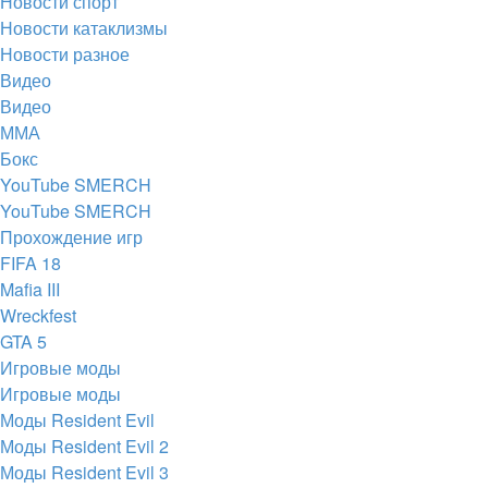
Новости спорт
Новости катаклизмы
Новости разное
Видео
Видео
ММА
Бокс
YouTube SMERCH
YouTube SMERCH
Прохождение игр
FIFA 18
Mafia III
Wreckfest
GTA 5
Игровые моды
Игровые моды
Моды Resident Evil
Моды Resident Evil 2
Моды Resident Evil 3