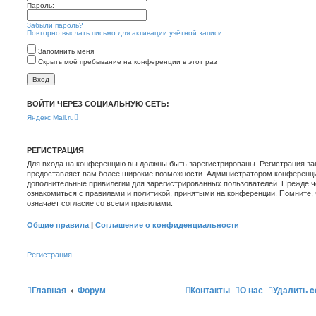
Пароль:
Забыли пароль?
Повторно выслать письмо для активации учётной записи
Запомнить меня
Скрыть моё пребывание на конференции в этот раз
ВОЙТИ ЧЕРЕЗ СОЦИАЛЬНУЮ СЕТЬ:
Яндекс
Mail.ru
РЕГИСТРАЦИЯ
Для входа на конференцию вы должны быть зарегистрированы. Регистрация зан
предоставляет вам более широкие возможности. Администратором конференци
дополнительные привилегии для зарегистрированных пользователей. Прежде ч
ознакомиться с правилами и политикой, принятыми на конференции. Помните,
означает согласие со всеми правилами.
Общие правила
|
Соглашение о конфиденциальности
Регистрация
Главная
Форум
Контакты
О нас
Удалить c