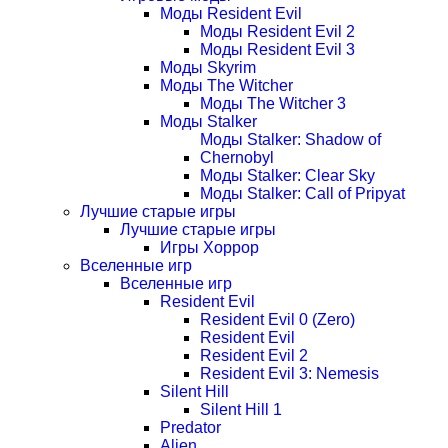
Моды Resident Evil
Моды Resident Evil 2
Моды Resident Evil 3
Моды Skyrim
Моды The Witcher
Моды The Witcher 3
Моды Stalker
Моды Stalker: Shadow of
Chernobyl
Моды Stalker: Clear Sky
Моды Stalker: Call of Pripyat
Лучшие старые игры
Лучшие старые игры
Игры Хоррор
Вселенные игр
Вселенные игр
Resident Evil
Resident Evil 0 (Zero)
Resident Evil
Resident Evil 2
Resident Evil 3: Nemesis
Silent Hill
Silent Hill 1
Predator
Alien