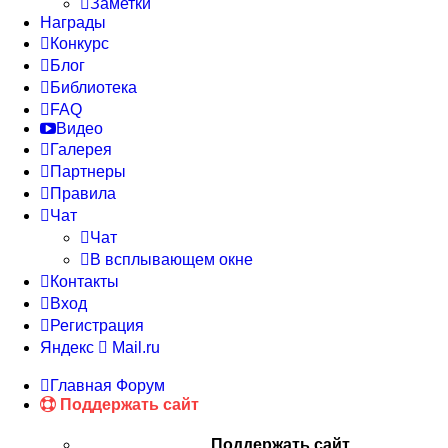
Заметки
Награды
Конкурс
Блог
Библиотека
FAQ
Видео
Галерея
Партнеры
Правила
Чат
Чат
В всплывающем окне
Контакты
Вход
Регистрация
Яндекс
Mail.ru
Главная
Форум
Поддержать сайт
Поддержать сайт