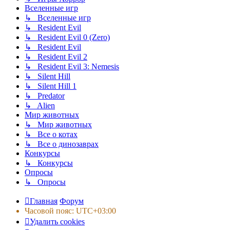
Вселенные игр
↳ Вселенные игр
↳ Resident Evil
↳ Resident Evil 0 (Zero)
↳ Resident Evil
↳ Resident Evil 2
↳ Resident Evil 3: Nemesis
↳ Silent Hill
↳ Silent Hill 1
↳ Predator
↳ Alien
Мир животных
↳ Мир животных
↳ Все о котах
↳ Все о динозаврах
Конкурсы
↳ Конкурсы
Опросы
↳ Опросы
Главная
Форум
Часовой пояс:
UTC+03:00
Удалить cookies