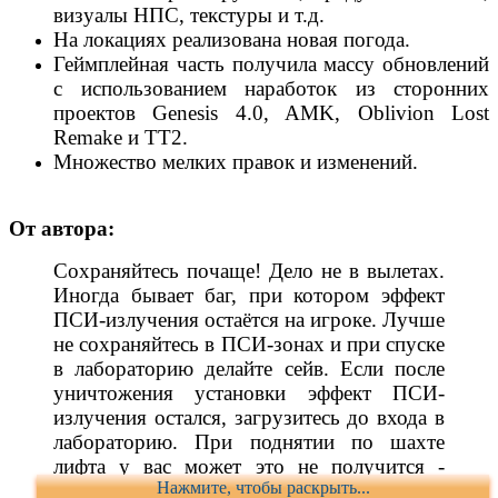
визуалы НПС, текстуры и т.д.
На локациях реализована новая погода.
Геймплейная часть получила массу обновлений
с использованием наработок из сторонних
проектов Genesis 4.0, AMK, Oblivion Lost
Remake и ТТ2.
Множество мелких правок и изменений.
От автора:
Сохраняйтесь почаще! Дело не в вылетах.
Иногда бывает баг, при котором эффект
ПСИ-излучения остаётся на игроке. Лучше
не сохраняйтесь в ПСИ-зонах и при спуске
в лабораторию делайте сейв. Если после
уничтожения установки эффект ПСИ-
излучения остался, загрузитесь до входа в
лабораторию. При поднятии по шахте
лифта у вас может это не получится -
Нажмите, чтобы раскрыть...
попробуйте несколько раз!