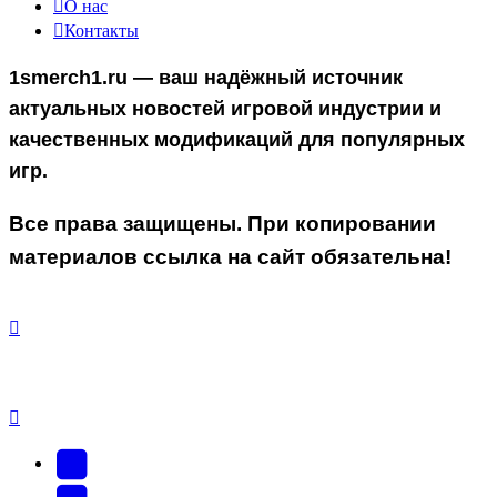
О нас
Контакты
1smerch1.ru — ваш надёжный источник
актуальных новостей игровой индустрии и
качественных модификаций для популярных
игр.
Все права защищены. При копировании
материалов ссылка на сайт обязательна!
YouTube