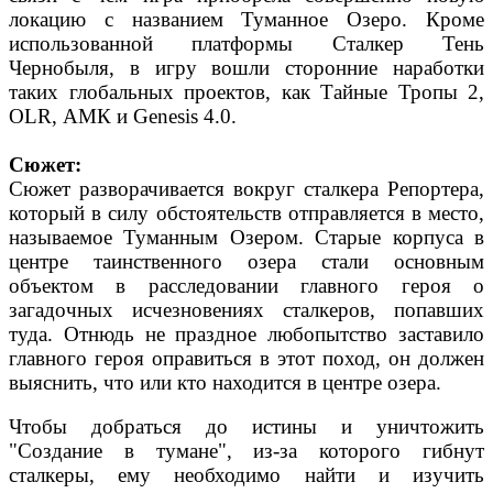
локацию с названием Туманное Озеро. Кроме
использованной платформы Сталкер Тень
Чернобыля, в игру вошли сторонние наработки
таких глобальных проектов, как Тайные Тропы 2,
OLR, АМК и Genesis 4.0.
Сюжет:
Сюжет разворачивается вокруг сталкера Репортера,
который в силу обстоятельств отправляется в место,
называемое Туманным Озером. Старые корпуса в
центре таинственного озера стали основным
объектом в расследовании главного героя о
загадочных исчезновениях сталкеров, попавших
туда. Отнюдь не праздное любопытство заставило
главного героя оправиться в этот поход, он должен
выяснить, что или кто находится в центре озера.
Чтобы добраться до истины и уничтожить
"Создание в тумане", из-за которого гибнут
сталкеры, ему необходимо найти и изучить