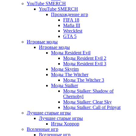
YouTube SMERCH
YouTube SMERCH
Прохождение игр
FIFA 18
Mafia III
Wreckfest
GTA 5
Игровые моды
Игровые моды
Моды Resident Evil
Моды Resident Evil 2
Моды Resident Evil 3
Моды Skyrim
Моды The Witcher
Моды The Witcher 3
Моды Stalker
Моды Stalker: Shadow of
Chernobyl
Моды Stalker: Clear Sky
Моды Stalker: Call of Pripyat
Лучшие старые игры
Лучшие старые игры
Игры Хоррор
Вселенные игр
Вселенные игр