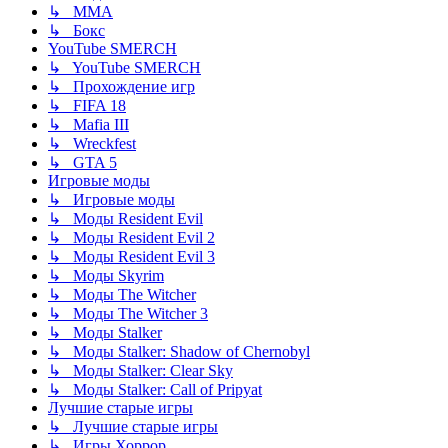
↳ ММА
↳ Бокс
YouTube SMERCH
↳ YouTube SMERCH
↳ Прохождение игр
↳ FIFA 18
↳ Mafia III
↳ Wreckfest
↳ GTA 5
Игровые моды
↳ Игровые моды
↳ Моды Resident Evil
↳ Моды Resident Evil 2
↳ Моды Resident Evil 3
↳ Моды Skyrim
↳ Моды The Witcher
↳ Моды The Witcher 3
↳ Моды Stalker
↳ Моды Stalker: Shadow of Chernobyl
↳ Моды Stalker: Clear Sky
↳ Моды Stalker: Call of Pripyat
Лучшие старые игры
↳ Лучшие старые игры
↳ Игры Хоррор