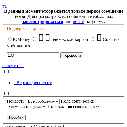
началу
#1
В данный момент отображается только первое сообщение
темы.
Для просмотра всех сообщений необходимо
зарегистрироваться
или
войти
на форум.
Поддержать проект
ЮMoney
Банковской картой
Со счёта
мобильного
Ответить
Версия для печати
Показать:
Поле сортировки:
Порядок:
Сообщений: 3 • Страница
1
из
1