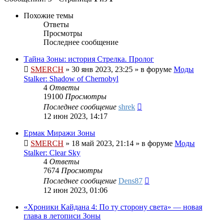
Похожие темы
Ответы
Просмотры
Последнее сообщение
Тайна Зоны: история Стрелка. Пролог
SMERCH
»
30 янв 2023, 23:25
» в форуме
Моды
Stalker: Shadow of Chernobyl
4
Ответы
19100
Просмотры
Последнее сообщение
shrek
12 июн 2023, 14:17
Ермак Миражи Зоны
SMERCH
»
18 май 2023, 21:14
» в форуме
Моды
Stalker: Clear Sky
4
Ответы
7674
Просмотры
Последнее сообщение
Dens87
12 июн 2023, 01:06
«Хроники Кайдана 4: По ту сторону света» — новая
глава в летописи Зоны