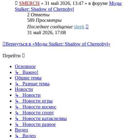
SMERCH
»
31 май 2026, 13:47
» в форуме
Моды
Stalker: Shadow of Chernobyl
2
Ответы
589
Просмотры
Последнее сообщение
shrek
31 май 2026, 17:08
Вернуться в «Моды Stalker: Shadow of Chernobyl»
Перейти
Основное
↳ Важно!
Общие темы
↳ Разные темы
Новости
↳ Новости
↳ Новости игры
↳ Новости космос
↳ Новости спорт
↳ Новости катаклизмы
↳ Новости разное
Видео
↳ Видео