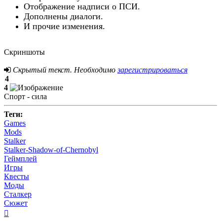
Отображение надписи о ПСИ.
Дополнены диалоги.
И прочие изменения.
Скриншоты
Скрытый текст. Необходимо
зарегистрироваться
4
4
Спорт - сила
Теги:
Games
Mods
Stalker
Stalker-Shadow-of-Chernobyl
Геймплей
Игры
Квесты
Моды
Сталкер
Сюжет
Вернуться
к